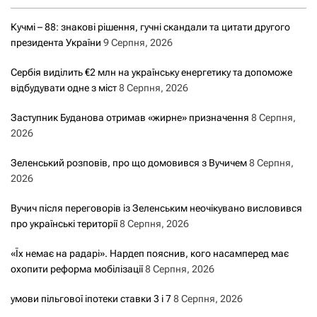
Кучмі – 88: знакові рішення, гучні скандали та цитати другого
президента України
9 Серпня, 2026
Сербія виділить €2 млн на українську енергетику та допоможе
відбудувати одне з міст
8 Серпня, 2026
Заступник Буданова отримав «жирне» призначення
8 Серпня,
2026
Зеленський розповів, про що домовився з Вучичем
8 Серпня,
2026
Вучич після переговорів із Зеленським неочікувано висловився
про українські території
8 Серпня, 2026
«Їх немає на радарі». Нардеп пояснив, кого насамперед має
охопити реформа мобілізації
8 Серпня, 2026
умови пільгової іпотеки ставки 3 і 7
8 Серпня, 2026