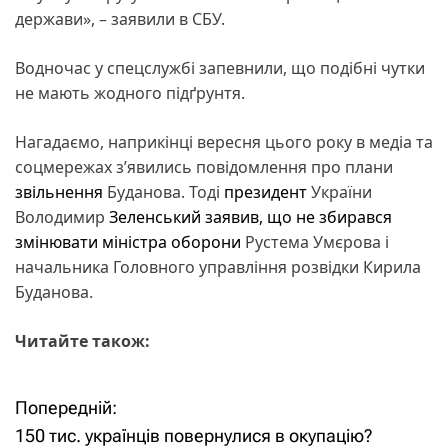
держави», – заявили в СБУ.
Водночас у спецслужбі запевнили, що подібні чутки
не мають жодного підґрунтя.
Нагадаємо, наприкінці вересня цього року в медіа та
соцмережах з’явились повідомлення про плани
звільнення
Буданова. Тоді
президент
України
Володимир
Зеленський заявив, що не збирався
змінювати міністра оборони
Рустема Умєрова і
начальника Головного управління розвідки Кирила
Буданова.
Читайте також:
Попередній:
Н
150 тис. українців повернулися в окупацію?