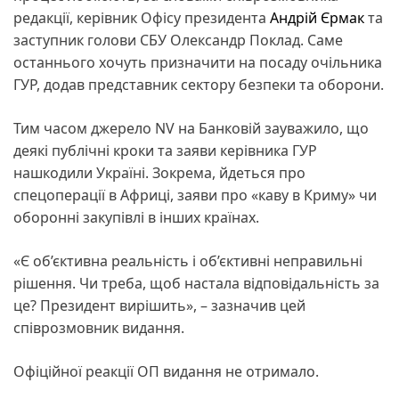
редакції, керівник Офісу президента
Андрій Єрмак
та
заступник голови СБУ Олександр Поклад. Саме
останнього хочуть призначити на посаду очільника
ГУР, додав представник сектору безпеки та оборони.
Тим часом джерело NV на Банковій зауважило, що
деякі публічні кроки та заяви керівника ГУР
нашкодили Україні. Зокрема, йдеться про
спецоперації в Африці, заяви про «каву в Криму» чи
оборонні закупівлі в інших країнах.
«Є об’єктивна реальність і об’єктивні неправильні
рішення. Чи треба, щоб настала відповідальність за
це? Президент вирішить», – зазначив цей
співрозмовник видання.
Офіційної реакції ОП видання не отримало.