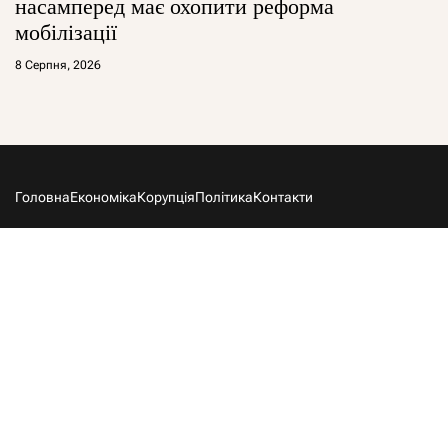
насамперед має охопити реформа
мобілізації
8 Серпня, 2026
Головна
Економіка
Корупція
Політика
Контакти