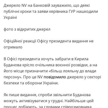
Джерело NV на Банковій зауважило, що деякі
публічні кроки та заяви керівника ГУР нашкодили
Україні
фото з відкритих джерел
Офіційної реакції Офісу президента видання не
отримало
В Офісі президента хочуть забрати в Кирила
Буданова крісло очільника воєнної розвідки, а на
його місце призначити «більш лояльну до влади
персону». Про це NV
повідомило
джерело у секторі
безпеки та оборони України.
Як пише видання, спроби звільнити Буданова
можуть активізуватися у грудні. Найбільше цей
процес лобіюють, за словами співрозмовника