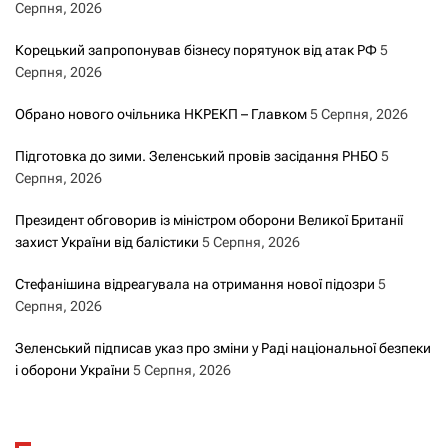
Серпня, 2026
п
Корецький запропонував бізнесу порятунок від атак РФ
5
и
Серпня, 2026
с
Обрано нового очільника НКРЕКП – Главком
5 Серпня, 2026
а
Підготовка до зими. Зеленський провів засідання РНБО
5
Серпня, 2026
м
Президент обговорив із міністром оборони Великої Британії
и
захист України від балістики
5 Серпня, 2026
Стефанішина відреагувала на отримання нової підозри
5
Серпня, 2026
Зеленський підписав указ про зміни у Раді національної безпеки
і оборони України
5 Серпня, 2026