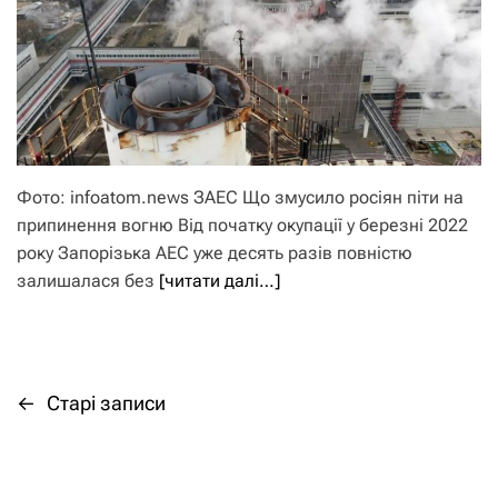
Фото: infoatom.news ЗАЕС Що змусило росіян піти на
припинення вогню Від початку окупації у березні 2022
року Запорізька АЕС уже десять разів повністю
залишалася без
[читати далі…]
←
Старі записи
Н
а