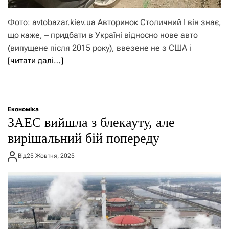
Фото: avtobazar.kiev.ua Авторинок Столичний І він знає,
що каже, – придбати в Україні відносно нове авто
(випущене після 2015 року), ввезене не з США і
[читати далі…]
Економіка
ЗАЕС вийшла з блекауту, але
вирішальний бій попереду
Від
25 Жовтня, 2025