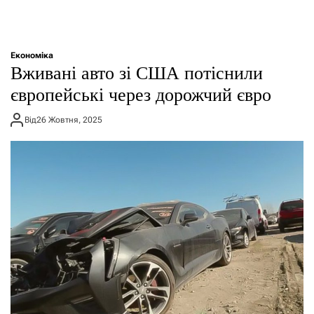
Економіка
Вживані авто зі США потіснили
європейські через дорожчий євро
Від
26 Жовтня, 2025