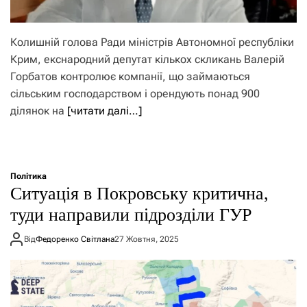
Колишній голова Ради міністрів Автономної республіки
Крим, екснародний депутат кількох скликань Валерій
Горбатов контролює компанії, що займаються
сільським господарством і орендують понад 900
ділянок на
[читати далі…]
Політика
Ситуація в Покровську критична,
туди направили підрозділи ГУР
Від
Федоренко Світлана
27 Жовтня, 2025