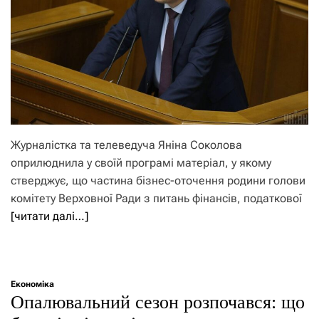
Журналістка та телеведуча Яніна Соколова
оприлюднила у своїй програмі матеріал, у якому
стверджує, що частина бізнес-оточення родини голови
комітету Верховної Ради з питань фінансів, податкової
[читати далі…]
Економіка
Опалювальний сезон розпочався: що