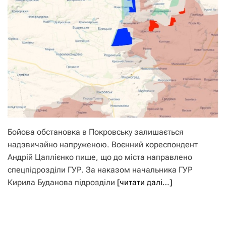
Бойова обстановка в Покровську залишається
надзвичайно напруженою. Воєнний кореспондент
Андрій Цаплієнко пише, що до міста направлено
спецпідрозділи ГУР. За наказом начальника ГУР
Кирила Буданова підрозділи
[читати далі…]