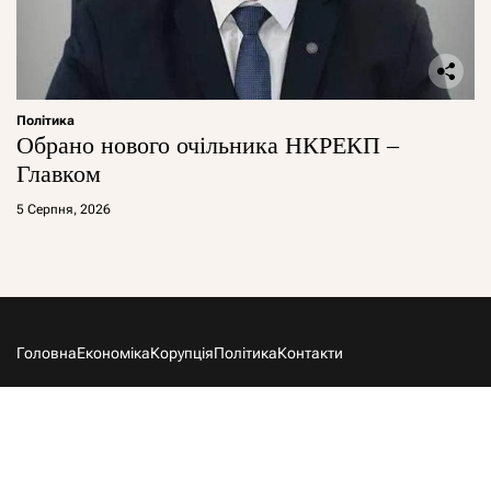
Політика
Обрано нового очільника НКРЕКП –
Главком
5 Серпня, 2026
Головна
Економіка
Корупція
Політика
Контакти