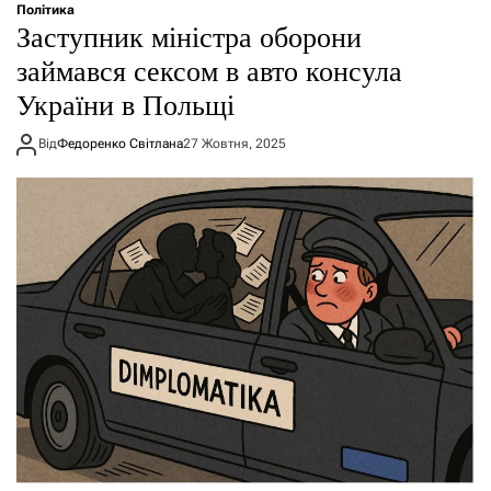
Політика
Заступник міністра оборони
займався сексом в авто консула
України в Польщі
Від
Федоренко Світлана
27 Жовтня, 2025