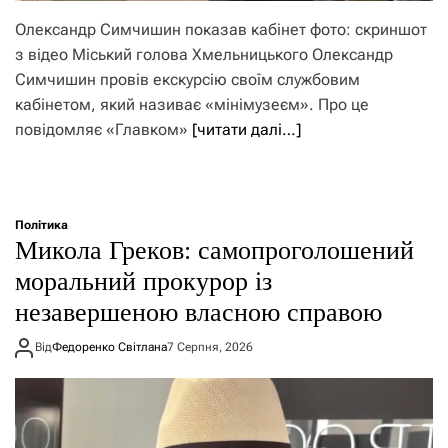
Олександр Симчишин показав кабінет фото: скриншот
з відео Міський голова Хмельницького Олександр
Симчишин провів екскурсію своїм службовим
кабінетом, який називає «мінімузеєм». Про це
повідомляє «Главком»
[читати далі…]
Політика
Микола Греков: самопроголошений
моральний прокурор із
незавершеною власною справою
Від
Федоренко Світлана
7 Серпня, 2026