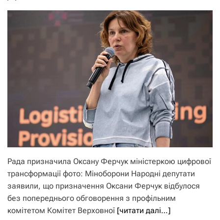
Рада призначила Оксану Ферчук міністеркою цифрової
трансформації фото: Міноборони Народні депутати
заявили, що призначення Оксани Ферчук відбулося
без попереднього обговорення з профільним
комітетом Комітет Верховної
[читати далі…]