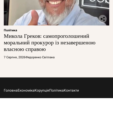
Політика
Микола Греков: самопроголошений
моральний прокурор із незавершеною
власною справою
7 Серпня, 2026
Федоренко Світлана
Головна
Економіка
Корупція
Політика
Контакти