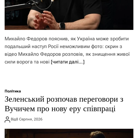
Михайло Федоров пояснив, як Україна може зробити
подальший наступ Росії неможливим фото: скрин з
відео Михайло Федоров розповів, як знищення живої
сили ворога та нові
[читати далі…]
Політика
Зеленський розпочав переговори з
Вучичем про нову еру співпраці
Від
8 Серпня, 2026