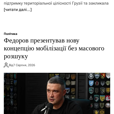
підтримку територіальної цілісності Грузії та закликала
[читати далі…]
Політика
Федоров презентував нову
концепцію мобілізації без масового
розшуку
Від
7 Серпня, 2026