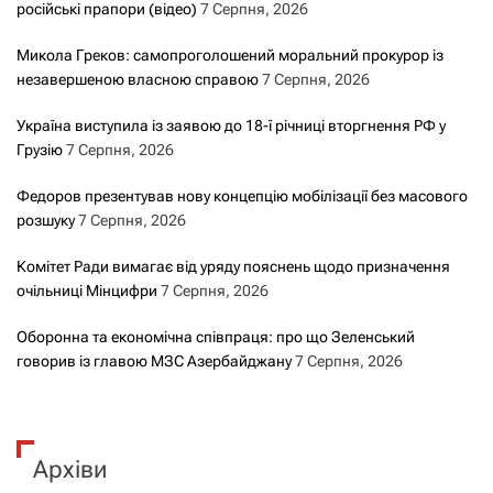
и
російські прапори (відео)
7 Серпня, 2026
с
Микола Греков: самопроголошений моральний прокурор із
незавершеною власною справою
7 Серпня, 2026
а
Україна виступила із заявою до 18-ї річниці вторгнення РФ у
м
Грузію
7 Серпня, 2026
и
Федоров презентував нову концепцію мобілізації без масового
розшуку
7 Серпня, 2026
Комітет Ради вимагає від уряду пояснень щодо призначення
очільниці Мінцифри
7 Серпня, 2026
Оборонна та економічна співпраця: про що Зеленський
говорив із главою МЗС Азербайджану
7 Серпня, 2026
Архіви