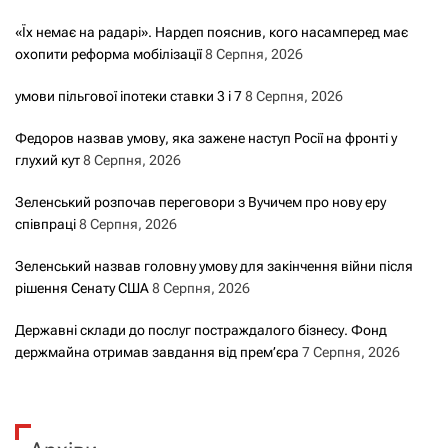
«Їх немає на радарі». Нардеп пояснив, кого насамперед має
охопити реформа мобілізації
8 Серпня, 2026
умови пільгової іпотеки ставки 3 і 7
8 Серпня, 2026
Федоров назвав умову, яка зажене наступ Росії на фронті у
глухий кут
8 Серпня, 2026
Зеленський розпочав переговори з Вучичем про нову еру
співпраці
8 Серпня, 2026
Зеленський назвав головну умову для закінчення війни після
рішення Сенату США
8 Серпня, 2026
Державні склади до послуг постраждалого бізнесу. Фонд
держмайна отримав завдання від прем’єра
7 Серпня, 2026