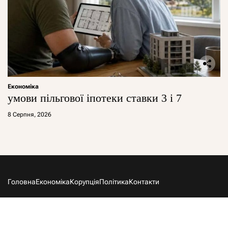
Економіка
умови пільгової іпотеки ставки 3 і 7
8 Серпня, 2026
Головна
Економіка
Корупція
Політика
Контакти