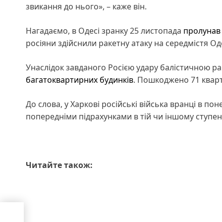
звикання до нього», – каже він.
Нагадаємо, в Одесі зранку 25 листопада
пролунав
росіяни здійснили ракетну атаку на середмістя Од
Унаслідок завданого Росією удару балістичною 
багатоквартирних будинків
. Пошкоджено 71 кварт
До слова, у Харкові російські війська вранці в пон
попередніми підрахунками в тій чи іншому ступен
Читайте також:
ова