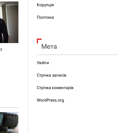
Корупція
Політика
Мета
о
Увійти
Стрічка записів
Стрічка коментарів
WordPress.org