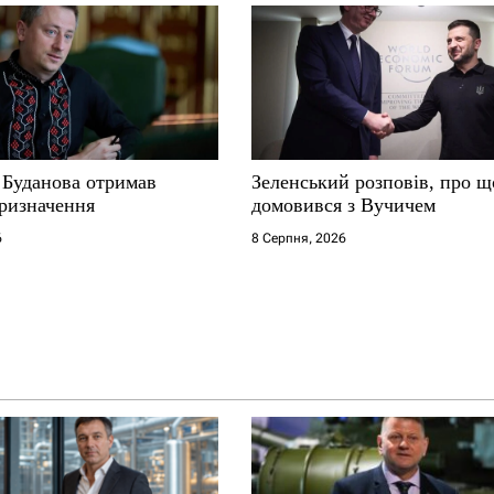
 Буданова отримав
Зеленський розповів, про щ
ризначення
домовився з Вучичем
6
8 Серпня, 2026