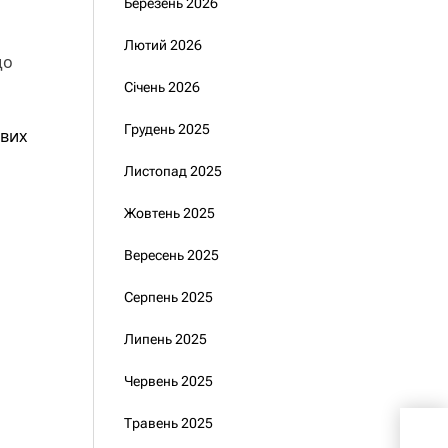
Березень 2026
Лютий 2026
що
Січень 2026
Грудень 2025
ових
Листопад 2025
Жовтень 2025
Вересень 2025
Серпень 2025
Липень 2025
Червень 2025
Травень 2025
Пос
отр