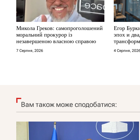
Микола Греков: самопроголошений
Егор Бурк
моральний прокурор із
эпох и два
незавершеною власною справою
трансформ
7 Серпня, 2026
4 Серпня, 202
Вам також може сподобатися: