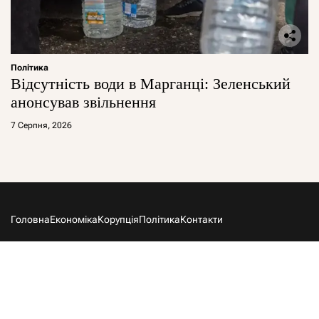
Політика
Відсутність води в Марганці: Зеленський
анонсував звільнення
7 Серпня, 2026
Головна
Економіка
Корупція
Політика
Контакти