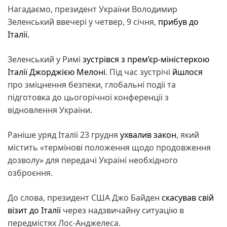
Нагадаємо, президент України Володимир
Зеленський ввечері у четвер, 9 січня,
прибув до
Італії.
Зеленський у Римі
зустрівся з прем’єр-міністеркою
Італії Джорджією Мелоні
. Під час зустрічі
йшлося
про зміцнення безпеки, глобальні події та
підготовка до цьогорічної конференції з
відновлення України.
Раніше уряд Італії 23 грудня
ухвалив закон
, який
містить «термінові положення щодо продовження
дозволу» для передачі Україні необхідного
озброєння.
До слова, президент США Джо Байден
скасував свій
візит до Італії
через надзвичайну ситуацію в
передмістях Лос-Анджелеса.