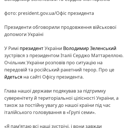
фото: president.gov.ua/Офіс президента
Президенти обговорили продовження військової
допомоги Україні
У Римі
президент
України
Володимир Зеленський
зустрівся з президентом Італії Серджо Маттареллою.
Очільник України розповів про ситуацію на
передовій та російський ракетний терор. Про це
йдеться
на сайті Офісу президента.
Глава нашої держави подякував за підтримку
суверенітету й територіальної цілісності України, а
також за постійну увагу до нашої країни під час
італійського головування в «Групі семи».
«Я памʼятаю всі наші зустрічі, і вони завжди