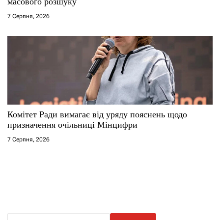
масового розшуку
7 Серпня, 2026
Комітет Ради вимагає від уряду пояснень щодо
призначення очільниці Мінцифри
7 Серпня, 2026
П