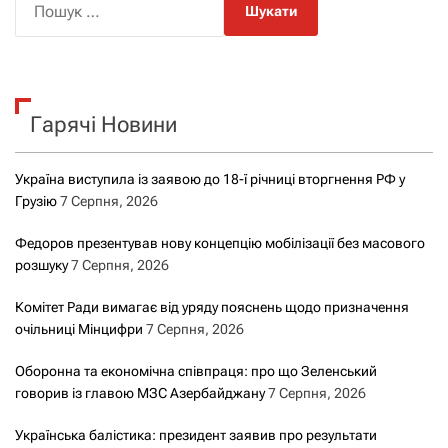
о
ш
у
к
Гарячі Новини
:
Україна виступила із заявою до 18-ї річниці вторгнення РФ у
Грузію
7 Серпня, 2026
Федоров презентував нову концепцію мобілізації без масового
розшуку
7 Серпня, 2026
Комітет Ради вимагає від уряду пояснень щодо призначення
очільниці Мінцифри
7 Серпня, 2026
Оборонна та економічна співпраця: про що Зеленський
говорив із главою МЗС Азербайджану
7 Серпня, 2026
Українська балістика: президент заявив про результати