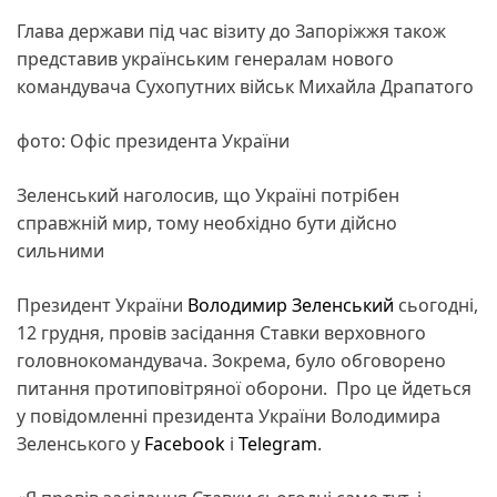
Глава держави під час візиту до Запоріжжя також
представив українським генералам нового
командувача Сухопутних військ Михайла Драпатого
фото: Офіс президента України
Зеленський наголосив, що Україні потрібен
справжній мир, тому необхідно бути дійсно
сильними
Президент України
Володимир Зеленський
сьогодні,
12 грудня, провів засідання Ставки верховного
головнокомандувача. Зокрема, було обговорено
питання протиповітряної оборони. Про це йдеться
у повідомленні президента України Володимира
Зеленського у
Facebook
і
Telegram
.