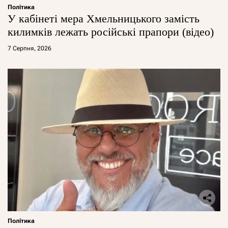
Політика
У кабінеті мера Хмельницького замість
килимків лежать російські прапори (відео)
7 Серпня, 2026
Політика