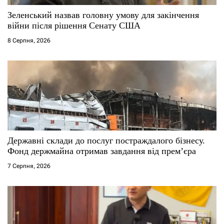
с
Зеленський назвав головну умову для закінчення
війни після рішення Сенату США
і
8 Серпня, 2026
в
Державні склади до послуг постраждалого бізнесу.
Фонд держмайна отримав завдання від прем’єра
7 Серпня, 2026