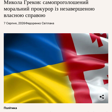
Микола Греков: самопроголошений
моральний прокурор із незавершеною
власною справою
7 Серпня, 2026
Федоренко Світлана
Політика