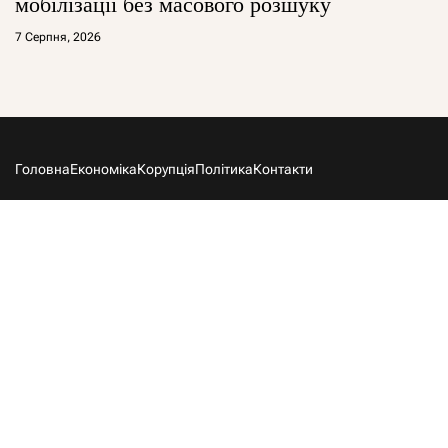
мобілізації без масового розшуку
7 Серпня, 2026
Головна
Економіка
Корупція
Політика
Контакти