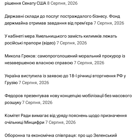
рішення Сенату США
8 Серпня, 2026
Державні склади до послуг постраждалого бізнесу. Фонд
держмайна отримав завдання від прем’єра
7 Серпня, 2026
У кабінеті мера Хмельницького замість килимків лежать
російські прапори (відео)
7 Серпня, 2026
Микола Греков: самопроголошений моральний прокурор із
незавершеною власною справою
7 Серпня, 2026
Україна виступила із заявою до 18-ї річниці вторгнення РФ у
Грузію
7 Серпня, 2026
Федоров презентував нову концепцію мобілізації без масового
розшуку
7 Серпня, 2026
Комітет Ради вимагає від уряду пояснень щодо призначення
очільниці Мінцифри
7 Серпня, 2026
Оборонна та економічна співпраця: про що Зеленський