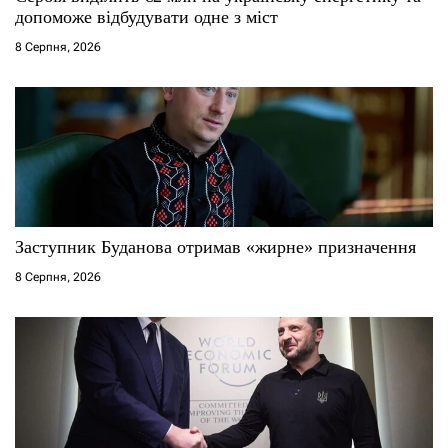
і
допоможе відбудувати одне з міст
8 Серпня, 2026
в
Заступник Буданова отримав «жирне» призначення
8 Серпня, 2026