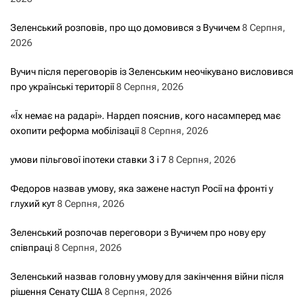
Зеленський розповів, про що домовився з Вучичем
8 Серпня,
2026
Вучич після переговорів із Зеленським неочікувано висловився
про українські території
8 Серпня, 2026
«Їх немає на радарі». Нардеп пояснив, кого насамперед має
охопити реформа мобілізації
8 Серпня, 2026
умови пільгової іпотеки ставки 3 і 7
8 Серпня, 2026
Федоров назвав умову, яка зажене наступ Росії на фронті у
глухий кут
8 Серпня, 2026
Зеленський розпочав переговори з Вучичем про нову еру
співпраці
8 Серпня, 2026
Зеленський назвав головну умову для закінчення війни після
рішення Сенату США
8 Серпня, 2026