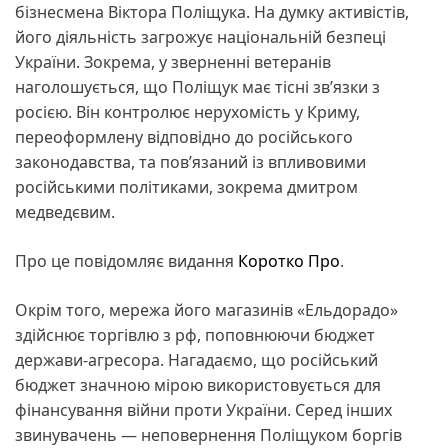
бізнесмена Віктора Поліщука. На думку активістів,
його діяльність загрожує національній безпеці
України. Зокрема, у зверненні ветеранів
наголошується, що Поліщук має тісні зв’язки з
росією. Він контролює нерухомість у Криму,
переоформлену відповідно до російського
законодавства, та пов’язаний із впливовими
російськими політиками, зокрема дмитром
медведєвим.
Про це повідомляє видання
Коротко Про
.
Окрім того, мережа його магазинів «Ельдорадо»
здійснює торгівлю з рф, поповнюючи бюджет
держави-агресора. Нагадаємо, що російський
бюджет значною мірою використовується для
фінансування війни проти України. Серед інших
звинувачень — неповернення Поліщуком боргів