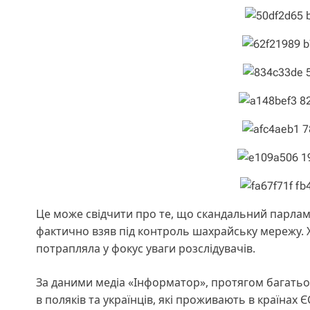
Це може свідчити про те, що скандальний парламе
фактично взяв під контроль шахрайську мережу. Х
потрапляла у фокус уваги розслідувачів.
За даними медіа «Інформатор», протягом багать
в поляків та українців, які проживають в країнах 