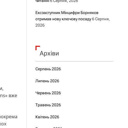
читанні
6 Серпня, 2026
Ексзаступник Мінцифри Борняков
отримав нову ключову посаду
6 Серпня,
2026
Архіви
Серпень 2026
Липень 2026
и,
Червень 2026
ons» вже
Травень 2026
 зокрема
Квітень 2026
кох