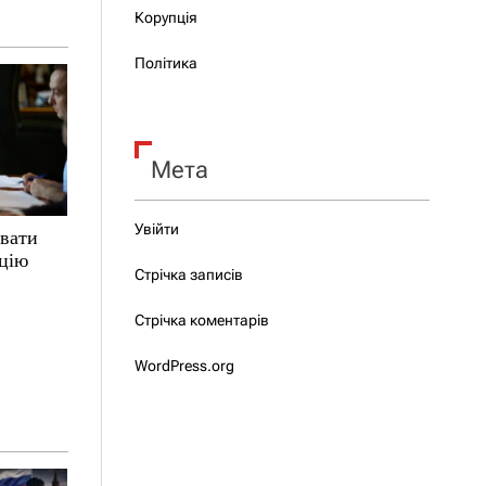
Корупція
Політика
Мета
Увійти
увати
ацію
Стрічка записів
Стрічка коментарів
WordPress.org