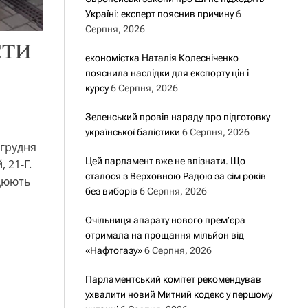
Україні: експерт пояснив причину
6
Серпня, 2026
сти
економістка Наталія Колесніченко
пояснила наслідки для експорту цін і
курсу
6 Серпня, 2026
Зеленський провів нараду про підготовку
української балістики
6 Серпня, 2026
 грудня
Цей парламент вже не впізнати. Що
 21-Г.
сталося з Верховною Радою за сім років
ацюють
без виборів
6 Серпня, 2026
Очільниця апарату нового прем’єра
отримала на прощання мільйон від
«Нафтогазу»
6 Серпня, 2026
Парламентський комітет рекомендував
ухвалити новий Митний кодекс у першому