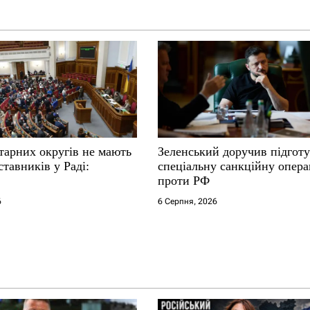
тарних округів не мають
Зеленський доручив підгот
ставників у Раді:
спеціальну санкційну опер
проти РФ
6
6 Серпня, 2026