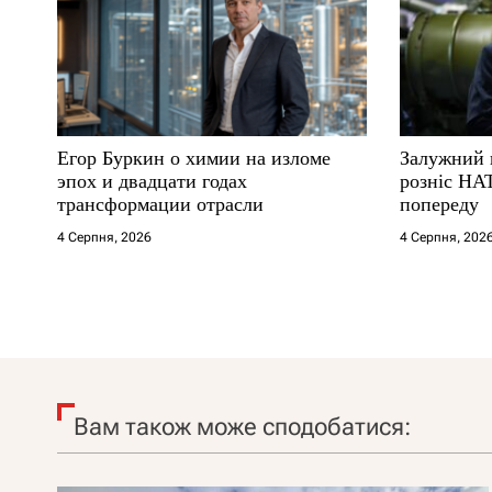
Егор Буркин о химии на изломе
Залужний 
эпох и двадцати годах
розніс НА
трансформации отрасли
попереду
4 Серпня, 2026
4 Серпня, 202
Вам також може сподобатися: