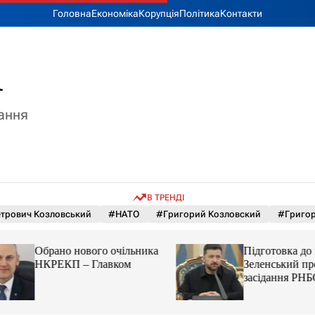
Головна
Економіка
Корупція
Політика
Контакти
A
тання
В ТРЕНДІ
етрович Козловський
#НАТО
#Григорий Козловский
#Григор
Обрано нового очільника
Підготовка до зи
НКРЕКП – Главком
Зеленський прові
засідання РНБО