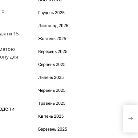
го
Грудень 2025
Листопад 2025
 діяти 15
Жовтень 2025
 метою
Вересень 2025
рону для
Серпень 2025
Липень 2025
Червень 2025
Травень 2025
ардепи
Обі
Квітень 2025
займ
еко
Березень 2025