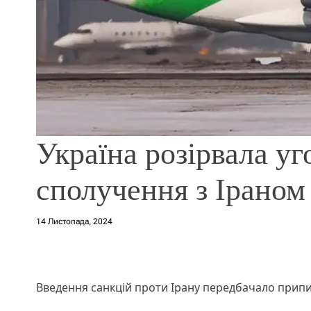
Україна розірвала уг
сполучення з Іраном
14 Листопада, 2024
Введення санкцій проти Ірану передбачало прип