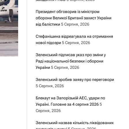
Президент обговорив із міністром
оборони Великої Британії захист України
від балістики
5 Серпня, 2026
Стефанішина відреагувала на отримання
нової підозри
5 Серпня, 2026
Зеленський підписав указ про зміни у
Раді національної безпеки і оборони
України
5 Серпня, 2026
Зеленський зробив заяву про переговори
5 Серпня, 2026
Блекаут на Запорізькій АЕС, удари по
Україні. Головне за 4 серпня 2026
5
Серпня, 2026
Зеленський назвав кількість ліквідованих