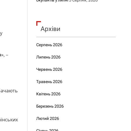
окупантів у липні
5 Серпня, 2026
Архіви
у
Серпень 2026
н
», –
Липень 2026
Червень 2026
Травень 2026
дбачають
Квітень 2026
Березень 2026
Лютий 2026
аїнських
Січень 2026