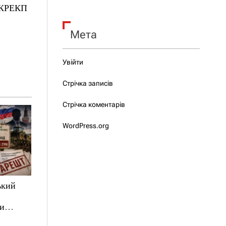
НКРЕКП
Мета
Увійти
Стрічка записів
Стрічка коментарів
WordPress.org
ький
ни