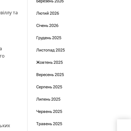
Березень 2026
віллу та
Лютий 2026
Січень 2026
Грудень 2025
а
Листопад 2025
го
Жовтень 2025
Вересень 2025
Серпень 2025
Липень 2025
Червень 2025
Травень 2025
ьких
Укра