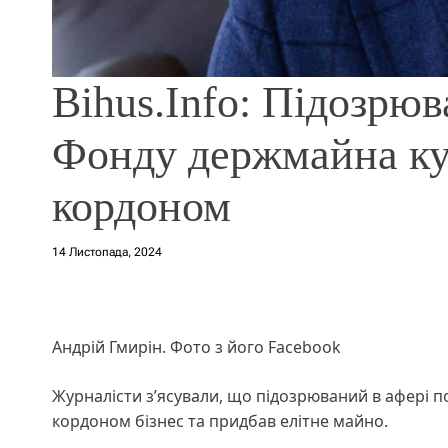
Bihus.Info: Підозрюв
Фонду держмайна ку
кордоном
14 Листопада, 2024
Андрій Гмирін. Фото з його Facebook
Журналісти з’ясували, що підозрюваний в афері п
кордоном бізнес та придбав елітне майно.