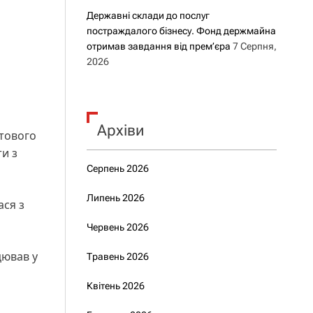
Державні склади до послуг
постраждалого бізнесу. Фонд держмайна
отримав завдання від прем’єра
7 Серпня,
2026
Архіви
ртового
ти з
Серпень 2026
Липень 2026
ася з
Червень 2026
цював у
Травень 2026
Квітень 2026