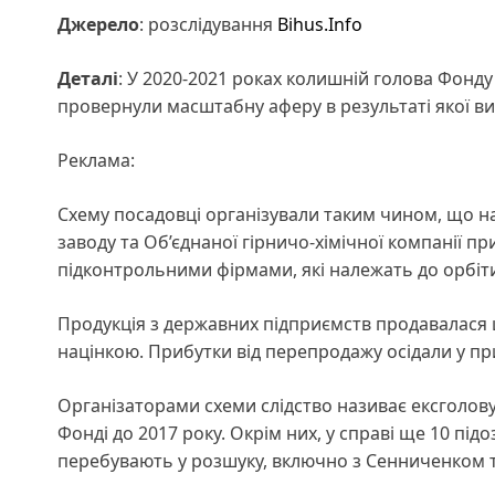
Джерело
: розслідування
Bihus.Info
Деталі
: У 2020-2021 роках колишній голова Фонд
провернули масштабну аферу в результаті якої ви
Реклама:
Схему посадовці організували таким чином, що н
заводу та Об’єднаної гірничо-хімічної компанії пр
підконтрольними фірмами, які належать до орбіт
Продукція з державних підприємств продавалася 
націнкою. Прибутки від перепродажу осідали у пр
Організаторами схеми слідство називає ексголов
Фонді до 2017 року. Окрім них, у справі ще 10 під
перебувають у розшуку, включно з Сенниченком 