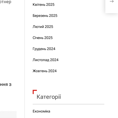
артнер
пов
Квітень 2025
Березень 2025
Лютий 2025
Січень 2025
Грудень 2024
Листопад 2024
Жовтень 2024
ення з
Категорії
Економіка