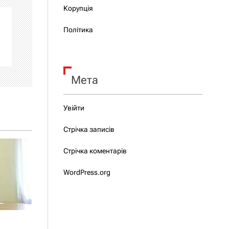
Корупція
Політика
Мета
Увійти
Стрічка записів
Стрічка коментарів
WordPress.org