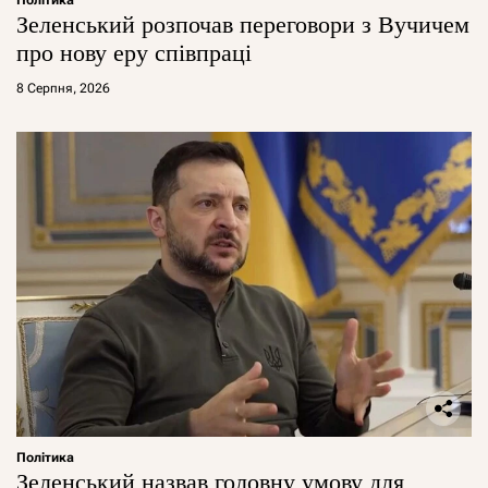
Політика
Зеленський розпочав переговори з Вучичем
про нову еру співпраці
8 Серпня, 2026
Політика
Зеленський назвав головну умову для