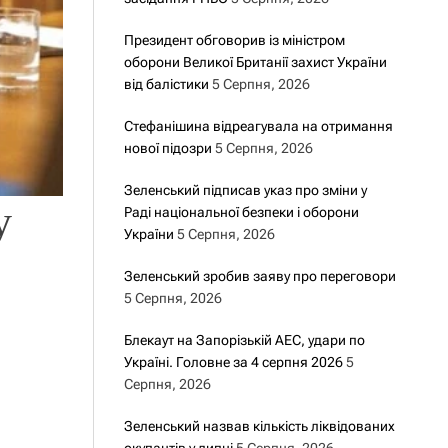
Президент обговорив із міністром
оборони Великої Британії захист України
від балістики
5 Серпня, 2026
Стефанішина відреагувала на отримання
нової підозри
5 Серпня, 2026
Зеленський підписав указ про зміни у
у
Раді національної безпеки і оборони
України
5 Серпня, 2026
Зеленський зробив заяву про переговори
5 Серпня, 2026
Блекаут на Запорізькій АЕС, удари по
Україні. Головне за 4 серпня 2026
5
Серпня, 2026
Зеленський назвав кількість ліквідованих