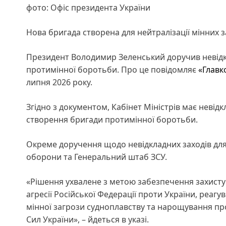
фото: Офіс президента України
Нова бригада створена для нейтралізації мінних 
Президент Володимир Зеленський доручив невідкл
протимінної боротьби. Про це повідомляє
«Главк
липня 2026 року.
Згідно з документом, Кабінет Міністрів має невідк
створення бригади протимінної боротьби.
Окреме доручення щодо невідкладних заходів для
оборони та Генеральний штаб ЗСУ.
«Рішення ухвалене з метою забезпечення захисту 
агресії Російської Федерації проти України, реагу
мінної загрози судноплавству та нарощування п
Сил України», – йдеться в указі.