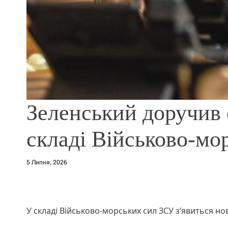
Зеленський доручив 
складі Військово-мо
5 Липня, 2026
У складі Військово-морських сил ЗСУ з’явиться но