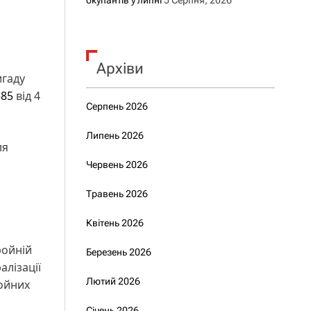
окупантів у липні
5 Серпня, 2026
Архіви
игаду
85
від 4
Серпень 2026
Липень 2026
ля
Червень 2026
Травень 2026
Квітень 2026
ройній
Березень 2026
алізації
Лютий 2026
ойних
Січень 2026