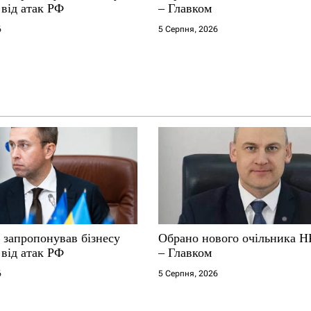
від атак РФ
– Главком
6
5 Серпня, 2026
 запропонував бізнесу
Обрано нового очільника 
від атак РФ
– Главком
6
5 Серпня, 2026