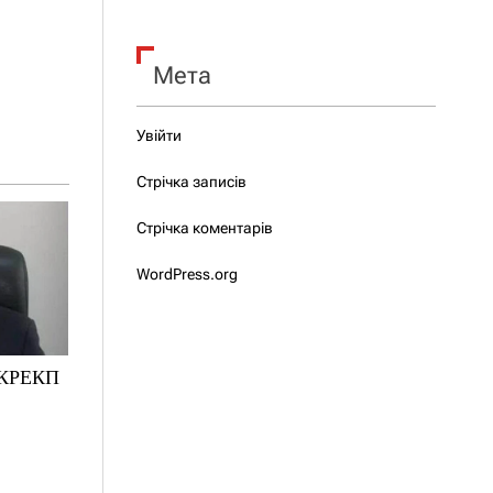
Мета
Увійти
Стрічка записів
Стрічка коментарів
WordPress.org
НКРЕКП