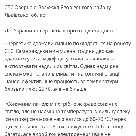
СЕС Озерна с. Залужжя Яворівського району
Львівської області
До України повертається прохолода та дощі
Енергетика держави сильно покладається на роботу
СЕС. Саме завдяки ним у денні години державі
вдається уникати дефіциту, і навіть навпаки —
експортувати надлишок світла. Однак надмірна
спека може погано впливати і на сонячні станції.
Панелі ефективніше працюють за температури
близько плюс 25 °С, але не більше.
«Сонячним панелям потрібне яскраве сонячне
світло, але не надмірна температура. У сильну спеку
їхня поверхня може нагріватися до 60–70 °C, через
що ефективність роботи знижується. Тобто сонця
багато, але виробіток електроенергії вже не