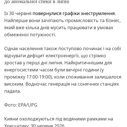
до аномальної спеки в липні
Із 30 червня
повернулися графіки знеструмлення
.
Найперше вони зачіпають промисловість та бізнес,
який вже кілька днів мусить працювати в умовах
обмеженої потужності.
Однак населення також поступово починає і на собі
відчувати дефіцит електроенергії, що стрімко
зростав у перші дні липня. Найкритичнішим для
енергосистеми часом були вечірні години (у
проміжку 17:00-19:00), коли споживання залишалося
високим. Водночас генерація на сонячних станціях
падала.
Фото: EPA/UPG
Кияни охолоджуються під водяними рамками на
Хрещатику, 30 червня 2026