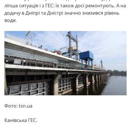
ліпша ситуація і з ГЕС: їх також досі ремонтують. А на
додачу в Дніпрі та Дністрі значно знизився рівень
води.
Фото: tsn.ua
Канівська ГЕС.