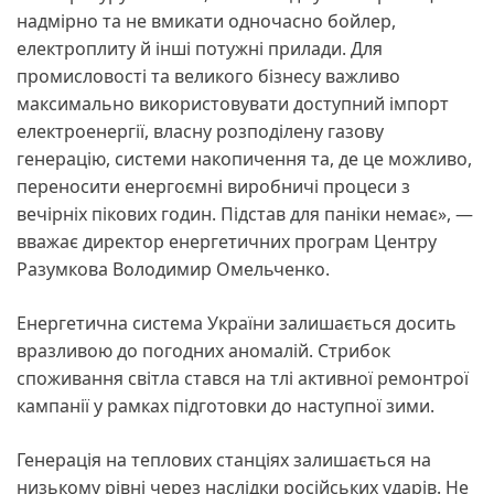
надмірно та не вмикати одночасно бойлер,
електроплиту й інші потужні прилади. Для
промисловості та великого бізнесу важливо
максимально використовувати доступний імпорт
електроенергії, власну розподілену газову
генерацію, системи накопичення та, де це можливо,
переносити енергоємні виробничі процеси з
вечірніх пікових годин. Підстав для паніки немає», —
вважає директор енергетичних програм Центру
Разумкова Володимир Омельченко.
Енергетична система України залишається досить
вразливою до погодних аномалій. Стрибок
споживання світла стався на тлі активної ремонтрої
кампанії у рамках підготовки до наступної зими.
Генерація на теплових станціях залишається на
низькому рівні через наслідки російських ударів. Не