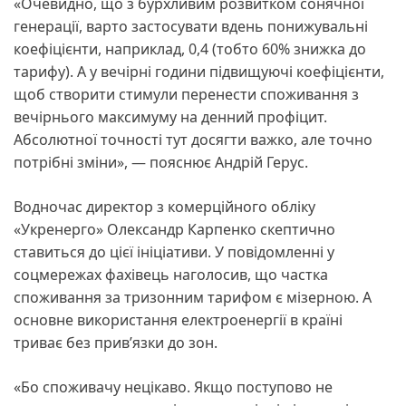
«Очевидно, що з бурхливим розвитком сонячної
генерації, варто застосувати вдень понижувальні
коефіцієнти, наприклад, 0,4 (тобто 60% знижка до
тарифу). А у вечірні години підвищуючі коефіцієнти,
щоб створити стимули перенести споживання з
вечірнього максимуму на денний профіцит.
Абсолютної точності тут досягти важко, але точно
потрібні зміни», — пояснює Андрій Герус.
Водночас директор з комерційного обліку
«Укренерго» Олександр Карпенко скептично
ставиться до цієї ініціативи. У повідомленні у
соцмережах фахівець наголосив, що частка
споживання за тризонним тарифом є мізерною. А
основне використання електроенергії в країні
триває без прив’язки до зон.
«Бо споживачу нецікаво. Якщо поступово не