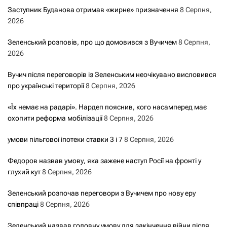
Заступник Буданова отримав «жирне» призначення
8 Серпня,
2026
Зеленський розповів, про що домовився з Вучичем
8 Серпня,
2026
Вучич після переговорів із Зеленським неочікувано висловився
про українські території
8 Серпня, 2026
«Їх немає на радарі». Нардеп пояснив, кого насамперед має
охопити реформа мобілізації
8 Серпня, 2026
умови пільгової іпотеки ставки 3 і 7
8 Серпня, 2026
Федоров назвав умову, яка зажене наступ Росії на фронті у
глухий кут
8 Серпня, 2026
Зеленський розпочав переговори з Вучичем про нову еру
співпраці
8 Серпня, 2026
Зеленський назвав головну умову для закінчення війни після