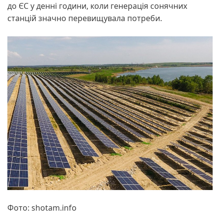
до ЄС у денні години, коли генерація сонячних
станцій значно перевищувала потреби.
Фото: shotam.info