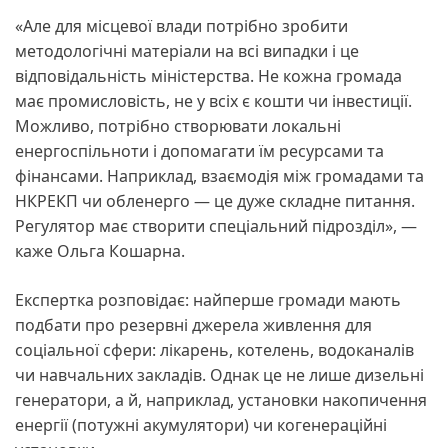
«Але для місцевої влади потрібно зробити
методологічні матеріали на всі випадки і це
відповідальність міністерства. Не кожна громада
має промисловість, не у всіх є кошти чи інвестиції.
Можливо, потрібно створювати локальні
енергоспільноти і допомагати їм ресурсами та
фінансами. Наприклад, взаємодія між громадами та
НКРЕКП чи обленерго — це дуже складне питання.
Регулятор має створити спеціальний підрозділ», —
каже Ольга Кошарна.
Експертка розповідає: найперше громади мають
подбати про резервні джерела живлення для
соціальної сфери: лікарень, котелень, водоканалів
чи навчальних закладів. Однак це не лише дизельні
генератори, а й, наприклад, установки накопичення
енергії (потужні акумулятори) чи когенераційні