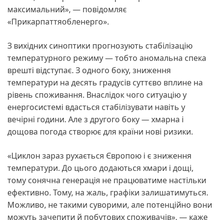
максимальний», — повідомляє
«Прикарпаттяобленерго».
З вихідних синоптики прогнозують стабілізацію
температурного режиму — тобто аномальна спека
врешті відступає. З одного боку, зниження
температури на десять градусів суттєво вплине на
рівень споживання. Внаслідок чого ситуацію у
енергосистемі вдасться стабілізувати навіть у
вечірні години. Але з другого боку — хмарна і
дощова погода створює для країни нові ризики.
«Циклон зараз рухається Європою і є зниження
температури. До цього додаються хмари і дощі,
тому сонячна генерація не працюватиме настільки
ефективно. Тому, на жаль, графіки залишатимуться.
Можливо, не такими суворими, але потенційно вони
можуть зачепити й побутових споживачів», — каже