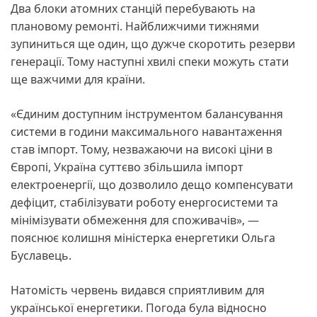
Два блоки атомних станцій перебувають на
плановому ремонті. Найближчими тижнями
зупиниться ще один, що дужче скоротить резерви
генерації. Тому наступні хвилі спеки можуть стати
ще важчими для країни.
«Єдиним доступним інструментом балансування
системи в години максимального навантаження
став імпорт. Тому, незважаючи на високі ціни в
Європі, Україна суттєво збільшила імпорт
електроенергії, що дозволило дещо компенсувати
дефіцит, стабілізувати роботу енергосистеми та
мінімізувати обмеження для споживачів», —
пояснює колишня міністерка енергетики Ольга
Буславець.
Натомість червень видався сприятливим для
української енергетики. Погода була відносно