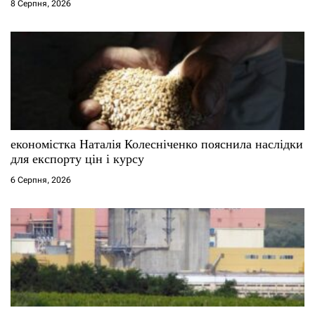
8 Серпня, 2026
і
в
економістка Наталія Колесніченко пояснила наслідки
для експорту цін і курсу
6 Серпня, 2026