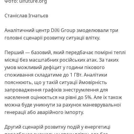
Фото: uifuture.org
Станіслав Ігнатьєв
Аналітичний центр DiXi Group змоделювали три
головні сценарії розвитку ситуації влітку.
Перший — базовий, який передбачає помірні теплі
місяці без масштабних російських атак. За таких
умов можливий дефіцит у години пікового
споживання складатиме до 1 ГВт. Аналітики
пояснюють, що у такій ситуації ймовірність
запровадження графіків знеструмлення для
населення оцінюється на рівні до 5%. Але їх також
можна буде уникнути за рахунок маневрувальної
генерації або аварійного імпорту.
Другий сценарій розвитку подій у енергетиці