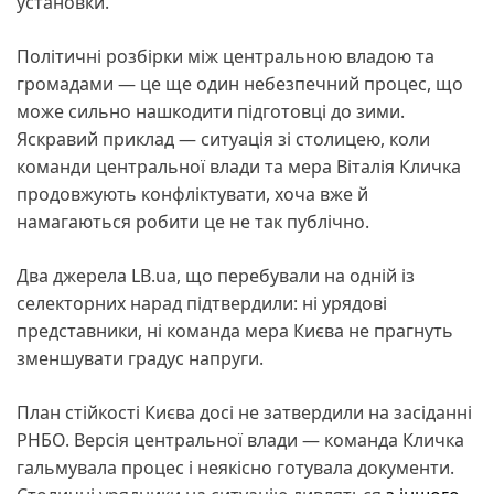
установки.
Політичні розбірки між центральною владою та
громадами — це ще один небезпечний процес, що
може сильно нашкодити підготовці до зими.
Яскравий приклад — ситуація зі столицею, коли
команди центральної влади та мера Віталія Кличка
продовжують конфліктувати, хоча вже й
намагаються робити це не так публічно.
Два джерела LB.ua, що перебували на одній із
селекторних нарад підтвердили: ні урядові
представники, ні команда мера Києва не прагнуть
зменшувати градус напруги.
План стійкості Києва досі не затвердили на засіданні
РНБО. Версія центральної влади — команда Кличка
гальмувала процес і неякісно готувала документи.