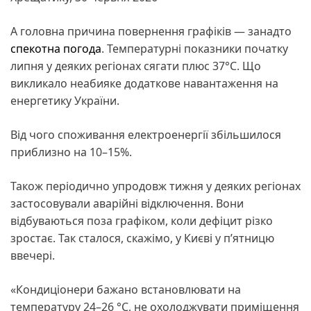
А головна причина повернення графіків — занадто
спекотна погода
. Температурні показники початку
липня у деяких регіонах сягати плюс 37°C. Що
викликало неабияке додаткове навантаження на
енергетику України.
Від чого споживання електроенергії збільшилося
приблизно на 10–15%.
Також періодично упродовж тижня у деяких регіонах
застосовували аварійні відключення. Вони
відбуваються поза графіком, коли дефіцит різко
зростає. Так сталося, скажімо, у Києві у п’ятницю
ввечері.
«Кондиціонери бажано встановлювати на
температуру 24–26 °C, не охолоджувати приміщення