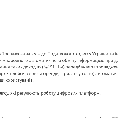
«Про внесення змін до Податкового кодексу України та 
міжнародного автоматичного обміну інформацією про д
ання таких доходів» (№15111-д) передбачає запровадже
маркетплейси, сервіси оренди, фрилансу тощо) автомати
и користувачів.
ексу, які регулюють роботу цифрових платформ.