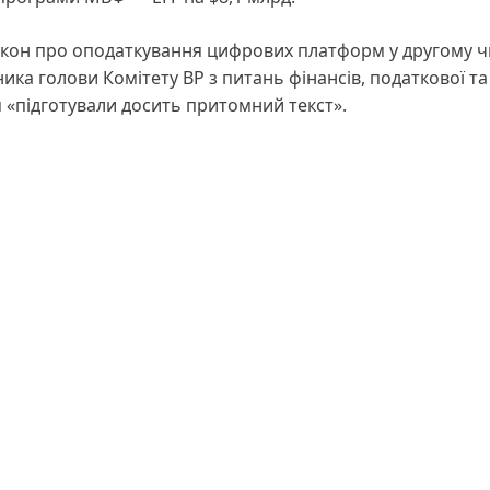
закон про оподаткування цифрових платформ у другому ч
ника голови Комітету ВР з питань фінансів, податкової та
 «підготували досить притомний текст».