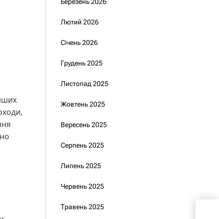
Березень 2026
Лютий 2026
Січень 2026
Грудень 2025
Листопад 2025
інших
Жовтень 2025
оходи,
ння
Вересень 2025
чно
Серпень 2025
Липень 2025
Червень 2025
Травень 2025
Зел
раке