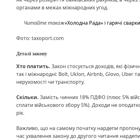
органами в межах міжнародних угод.
Читайте також
«Холодна Рада» і гарячі сварк
Фото: taxoport.com
Деталі закону
Хто платить.
Закон стосується доходів, які фізи
так і міжнародні: Bolt, Uklon, Airbnb, Glovo, Uber 
нерухомості чи транспорту.
Скільки.
Замість чинних 18% ПДФО (плюс 5% війс
сплати військового збору 5%). Доходи не оподатк
рік.
Важливо, що на самому початку нардепи пропонув
час ухвалення закону до другого читання нардепи