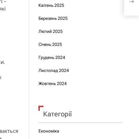
I –
Квітень 2025
Чебо
які
Березень 2025
Лютий 2025
Січень 2025
Грудень 2024
и.
Листопад 2024
х
Жовтень 2024
Категорії
увається
Економіка
и