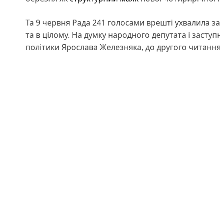
Та 9 червня Рада 241 голосами врешті ухвалила 
та в цілому. На думку народного депутата і заступ
політики Ярослава Железняка, до другого читання