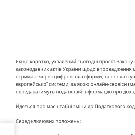
Якщо коротко, ухвалений сьогодні проєкт Закону 
законодавчих актів України щодо впровадження 
отримані через цифрові платформи, та оподаткув
європейської системи, за якою онлайн-сервіси (
передаватимуть податковій інформацію про доход
Йдеться про масштабні зміни до Податкового код
Серед ключових положень: