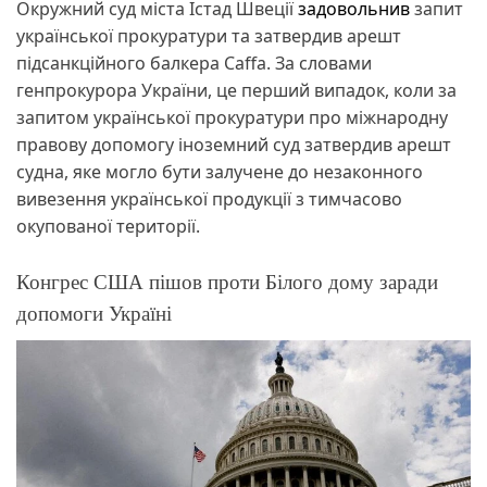
Окружний суд міста Істад Швеції
задовольнив
запит
української прокуратури та затвердив арешт
підсанкційного балкера Caffa. За словами
генпрокурора України, це перший випадок, коли за
запитом української прокуратури про міжнародну
правову допомогу іноземний суд затвердив арешт
судна, яке могло бути залучене до незаконного
вивезення української продукції з тимчасово
окупованої території.
Конгрес США пішов проти Білого дому заради
допомоги Україні