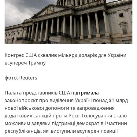
Конгрес США схвалив мільярд доларів для України
всупереч Трампу
фото: Reuters
Палата представників США
підтримала
законопроєкт про виділення Україні понад $1 млрд
нової військової допомоги та запровадження
додаткових санкцій проти Росії. Голосування стало
можливим завдяки підтримці демократів і частини
республіканців, які виступили всупереч позиції