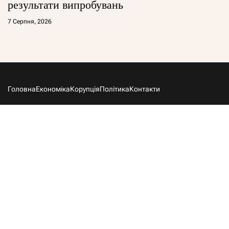
результати випробувань
7 Серпня, 2026
Головна
Економіка
Корупція
Політика
Контакти