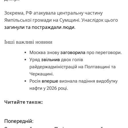
Зокрема, РФ атакувала центральну частину
Ямпільської громади на Сумщині. Унаслідок цього
загинули та постраждали люди
.
Інші важливі новини
Москва знову
заговорила
про переговори.
Уряд
звільнив
двох голів
райдержадміністрацій на Полтавщині та
Черкащині.
Росія
вперше
визнала падіння видобутку
нафти у 2026 році.
Читайте також:
Попередній:
Н