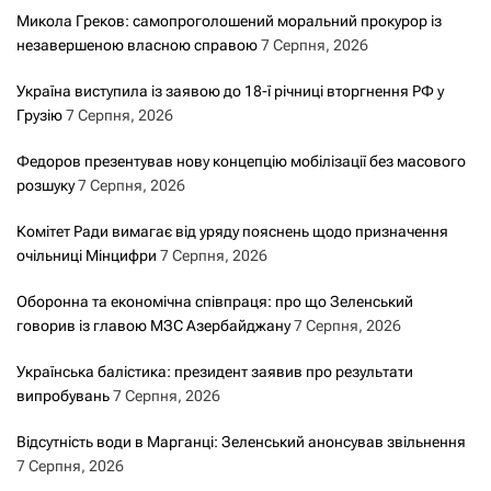
Микола Греков: самопроголошений моральний прокурор із
незавершеною власною справою
7 Серпня, 2026
Україна виступила із заявою до 18-ї річниці вторгнення РФ у
Грузію
7 Серпня, 2026
Федоров презентував нову концепцію мобілізації без масового
розшуку
7 Серпня, 2026
Комітет Ради вимагає від уряду пояснень щодо призначення
очільниці Мінцифри
7 Серпня, 2026
Оборонна та економічна співпраця: про що Зеленський
говорив із главою МЗС Азербайджану
7 Серпня, 2026
Українська балістика: президент заявив про результати
випробувань
7 Серпня, 2026
Відсутність води в Марганці: Зеленський анонсував звільнення
7 Серпня, 2026