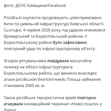
фото: ДСНС Київщини/Facebook
Російські окупанти продовжують цілеспрямовано
бити по цивільній інфраструктурі Київської області.
Сьогодні, 4 червня 2026 року, під ударом опинилися
Броварський та Бориспільський райони. У
Бориспільському районі
було зафіксовано
повторний удар по інфраструктурному обʼєкту.
Згодом рятувальники
ліквідували
масштабну
пожежу на об’єкті інфраструктури в
Бориспільському районі, що виникла внаслідок
атаки російських безпілотників. Площа займання
становила 2000 кв. м.
Також російська терористична армія
повторно
атакувала
інноваційний термінал «Нової пошти» у
Дніпрі.