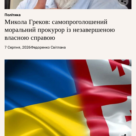
Політика
Микола Греков: самопроголошений
моральний прокурор із незавершеною
власною справою
7 Серпня, 2026
Федоренко Світлана