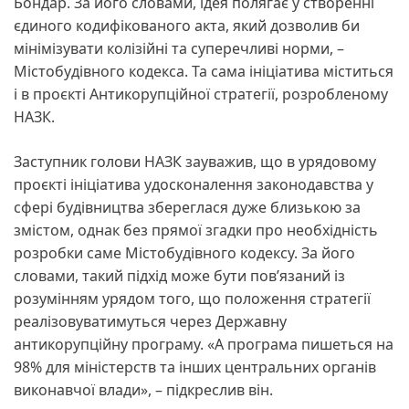
Бондар. За його словами, ідея полягає у створенні
єдиного кодифікованого акта, який дозволив би
мінімізувати колізійні та суперечливі норми, –
Містобудівного кодекса. Та сама ініціатива міститься
і в проєкті Антикорупційної стратегії, розробленому
НАЗК.
Заступник голови НАЗК зауважив, що в урядовому
проєкті ініціатива удосконалення законодавства у
сфері будівництва збереглася дуже близькою за
змістом, однак без прямої згадки про необхідність
розробки саме Містобудівного кодексу. За його
словами, такий підхід може бути пов’язаний із
розумінням урядом того, що положення стратегії
реалізовуватимуться через Державну
антикорупційну програму. «А програма пишеться на
98% для міністерств та інших центральних органів
виконавчої влади», – підкреслив він.