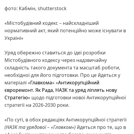
фото: Кабмін, shutterstock
«Містобудівний кодекс – найскладніший
нормативний акт, який потенційно може існувати в
Україні»
Уряд обережно ставиться до ідеї розробки
Містобудівного кодексу через надзвичайну
складність такого документа та масштаб роботи,
необхідної для його підготовки. Про це йдеться у
матеріалі «
Главкома
» «
Антикорупційний
євроремонт. Як Рада, НАЗК та уряд ліплять нову
Стратегію
» щодо підготовки нової Антикорупційної
стратегії на 2026-2030 роки.
«По суті, в обох редакціях Антикорупційної стратегії
(НАЗК та урядової – «Главком»)
йдеться про те, що в