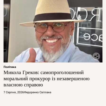
Політика
Микола Греков: самопроголошений
моральний прокурор із незавершеною
власною справою
7 Серпня, 2026
Федоренко Світлана