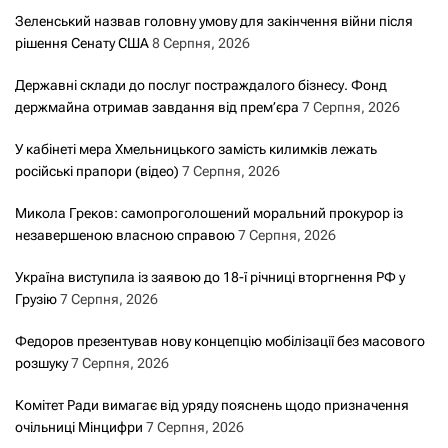
Зеленський назвав головну умову для закінчення війни після
рішення Сенату США
8 Серпня, 2026
Державні склади до послуг постраждалого бізнесу. Фонд
держмайна отримав завдання від прем’єра
7 Серпня, 2026
У кабінеті мера Хмельницького замість килимків лежать
російські прапори (відео)
7 Серпня, 2026
Микола Греков: самопроголошений моральний прокурор із
незавершеною власною справою
7 Серпня, 2026
Україна виступила із заявою до 18-ї річниці вторгнення РФ у
Грузію
7 Серпня, 2026
Федоров презентував нову концепцію мобілізації без масового
розшуку
7 Серпня, 2026
Комітет Ради вимагає від уряду пояснень щодо призначення
очільниці Мінцифри
7 Серпня, 2026