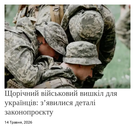
о
р
е
ж
и
м
у
Щорічний військовий вишкіл для
українців: з’явилися деталі
законопроєкту
14 Травня, 2026