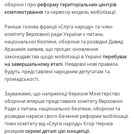
обороні і про
реформу територіальних центрів
комплектування
та сервісну модель мобілізації.
Раніше голова фракції «Слуга народу» та член
комітету Верховної ради України з питань
національної безпеки, оборони та розвідки Давид
Арахамія заявив, що процес оновлення
законодавства щодо мобілізації в Україні
перебуває
на завершальному етапі
. Невдовзі нові правила
будуть представлені народним депутатам та
громадськості.
Зауважимо, що наприкінці березня Міністерство
оборони вперше представило комітету Верховної
Ради з питань національної безпеки, оборони та
розвідки нариси свого бачення реформи мобілізації.
Член комітету від «Слуги народу» Єгор Чернєв
розкрив
окремі деталі цієї концепції
.