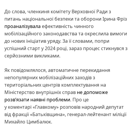
До слова, членкиня комітету Верховної Ради з
питань національної безпеки та оборони Ірина Фріз
проаналізувала
ефективність чинного
мобілізаційного законодавства та окреслила вимоги
до нових ініціатив уряду. За її словами, попри
успішний старт у 2024 році, зараз процес стикнувся з
серйозними викликами.
Як повідомлялося, автоматичне перекидання
непопулярних мобілізаційних заходів з
територіальних центрів комплектування на
Міністерство внутрішніх справ
не допоможе
розв’язати наявні проблеми
. Про це
у коментарі «Главкому» розповів народний депутат
від фракції «Батьківщина», генерал-лейтенант міліції
Михайло Цимбалюк.