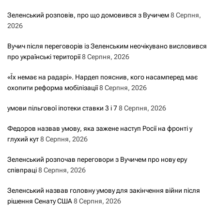
Зеленський розповів, про що домовився з Вучичем
8 Серпня,
2026
Вучич після переговорів із Зеленським неочікувано висловився
про українські території
8 Серпня, 2026
«Їх немає на радарі». Нардеп пояснив, кого насамперед має
охопити реформа мобілізації
8 Серпня, 2026
умови пільгової іпотеки ставки 3 і 7
8 Серпня, 2026
Федоров назвав умову, яка зажене наступ Росії на фронті у
глухий кут
8 Серпня, 2026
Зеленський розпочав переговори з Вучичем про нову еру
співпраці
8 Серпня, 2026
Зеленський назвав головну умову для закінчення війни після
рішення Сенату США
8 Серпня, 2026