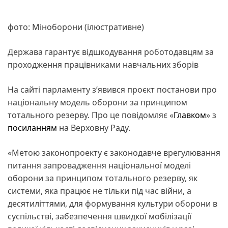
фото: Міноборони (ілюстративне)
Держава гарантує відшкодування роботодавцям за
проходження працівниками навчальних зборів
На сайті парламенту з’явився проєкт постанови про
національну модель оборони за принципом
тотального резерву. Про це повідомляє «
Главком
» з
посиланням
на Верховну Раду.
«Метою законопроекту є законодавче врегулювання
питання запровадження національної моделі
оборони за принципом тотального резерву, як
системи, яка працює не тільки під час війни, а
десятиліттями, для формування культури оборони в
суспільстві, забезпечення швидкої мобілізації