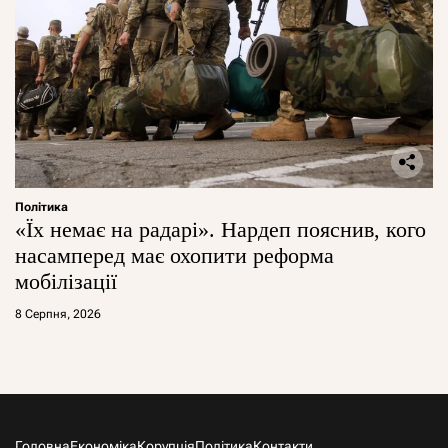
Політика
«Їх немає на радарі». Нардеп пояснив, кого
насамперед має охопити реформа
мобілізації
8 Серпня, 2026
Головна
Економіка
Корупція
Політика
Контакти