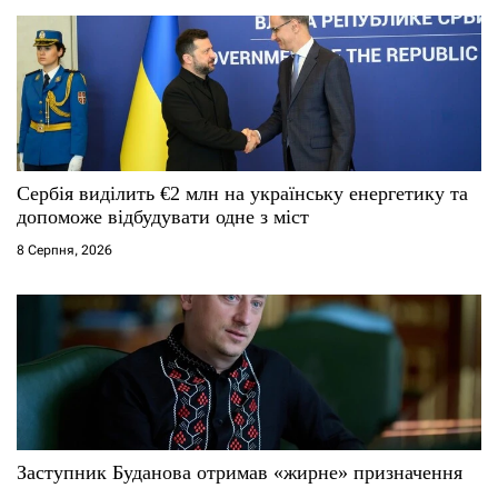
Сербія виділить €2 млн на українську енергетику та
допоможе відбудувати одне з міст
8 Серпня, 2026
Заступник Буданова отримав «жирне» призначення