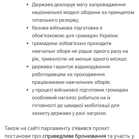
Держава декларує мету запровадження
національної моделі оборони за принципом
тотального резерву;
базова військова підготовка є
обов’язковою для громадян України;
громадяни зобов’язані проходити
навчальні збори не рідше одного разу на
рік, тривалістю не менше одного місяця;
держава гарантує відшкодування
роботодавцям за проходження
працівниками навчальних зборів;
у процесі військової підготовки громадян
особливий наголос робиться на їх
готовності до швидкої мобілізації для
захисту держави у разі загрози.
Також на сайті парламенту з’явився проєкт
постанови про
справедливе бронювання
та участь у