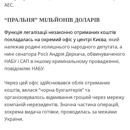
АЕС.
“ПРАЛЬНЯ” МІЛЬЙОНІВ ДОЛАРІВ
Функція легалізації незаконно отриманих коштів
покладалась на окремий офіс у центрі Києва
, який
належав родині колишнього народного депутата, а
нині сенатора Росії Андрія Деркача, обвинуваченого
НАБУ і САП в іншому кримінальному провадженні,
повідомляє НАБУ.
Через цей офіс здійснювався облік отриманих
коштів, велася “чорна бухгалтерія” та
організовувалось відмивання грошей через мережу
компаній-нерезидентів. Значна частина операцій,
зокрема видача готівки, проводилась за межами
України.