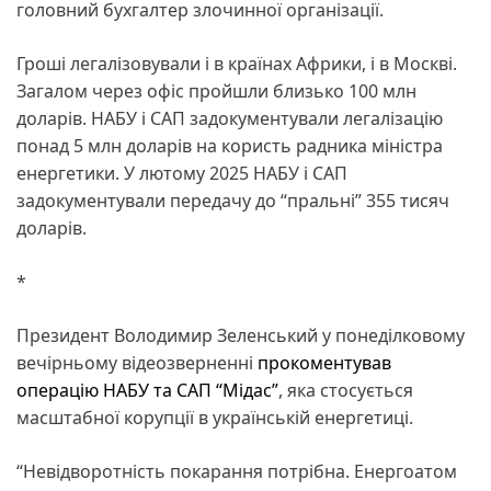
головний бухгалтер злочинної організації.
Гроші легалізовували і в країнах Африки, і в Москві.
Загалом через офіс пройшли близько 100 млн
доларів. НАБУ і САП задокументували легалізацію
понад 5 млн доларів на користь радника міністра
енергетики. У лютому 2025 НАБУ і САП
задокументували передачу до “пральні” 355 тисяч
доларів.
*
Президент Володимир Зеленський у понеділковому
вечірньому відеозверненні
прокоментував
операцію НАБУ та САП “Мідас”
, яка стосується
масштабної корупції в українській енергетиці.
“Невідворотність покарання потрібна. Енергоатом