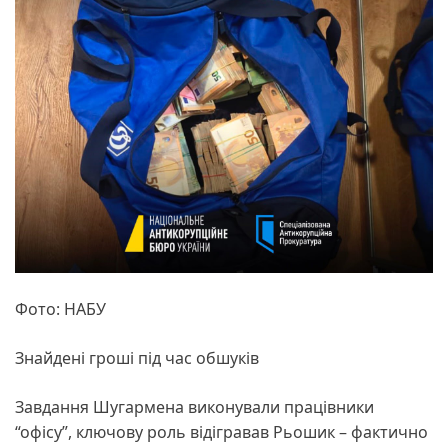
Фото: НАБУ
Знайдені гроші під час обшуків
Завдання Шугармена виконували працівники
“офісу”, ключову роль відігравав Рьошик – фактично