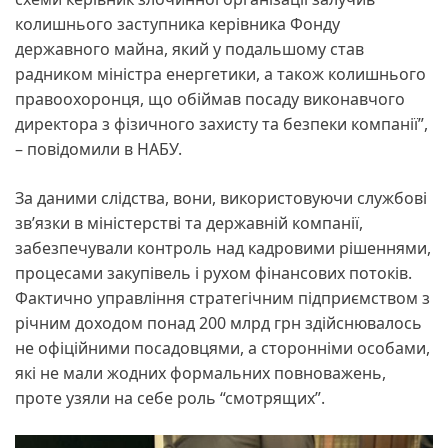
колишнього заступника керівника Фонду
державного майна, який у подальшому став
радником міністра енергетики, а також колишнього
правоохоронця, що обіймав посаду виконавчого
директора з фізичного захисту та безпеки компанії”,
– повідомили в НАБУ.
За даними слідства, вони, використовуючи службові
зв’язки в міністерстві та державній компанії,
забезпечували контроль над кадровими рішеннями,
процесами закупівель і рухом фінансових потоків.
Фактично управління стратегічним підприємством з
річним доходом понад 200 млрд грн здійснювалось
не офіційними посадовцями, а сторонніми особами,
які не мали жодних формальних повноважень,
проте узяли на себе роль “смотрящих”.