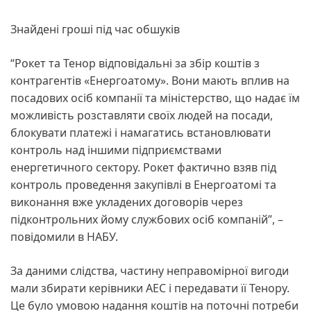
Знайдені гроші під час обшуків
“Рокет та Тенор відповідальні за збір коштів з
контрагентів «Енергоатому». Вони мають вплив на
посадових осіб компанії та міністерство, що надає їм
можливість розставляти своїх людей на посади,
блокувати платежі і намагатись встановлювати
контроль над іншими підприємствами
енергетичного сектору. Рокет фактично взяв під
контроль проведення закупівлі в Енергоатомі та
виконання вже укладених договорів через
підконтрольних йому службових осіб компаній”, –
повідомили в НАБУ.
За даними слідства, частину неправомірної вигоди
мали збирати керівники АЕС і передавати її Тенору.
Це було умовою надання коштів на поточні потреби