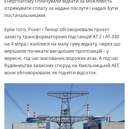
Енергоатому сплачували відкати за можливість
отримувати сплату за надані послуги і надалі бути
постачальниками.
Крім того, Рокет і Тенор обговорювали проєкт
захисту трансформаторних підстанцій АТ-2 і АТ-330
на 4 млрд і жалілися на малу суму відкату, через що
вирішили почекати вигідніших пропозицій – у
вересні, під час масованих ворожих атак. А під час
будівництва захисних споруд на Хмельницькій АЕС
вони обговорювали, як підняти відсоток.