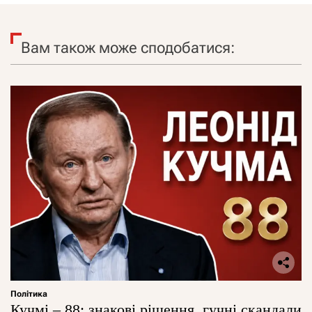
Вам також може сподобатися:
Політика
Кучмі – 88: знакові рішення, гучні скандали