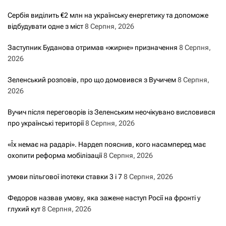
Сербія виділить €2 млн на українську енергетику та допоможе
відбудувати одне з міст
8 Серпня, 2026
Заступник Буданова отримав «жирне» призначення
8 Серпня,
2026
Зеленський розповів, про що домовився з Вучичем
8 Серпня,
2026
Вучич після переговорів із Зеленським неочікувано висловився
про українські території
8 Серпня, 2026
«Їх немає на радарі». Нардеп пояснив, кого насамперед має
охопити реформа мобілізації
8 Серпня, 2026
умови пільгової іпотеки ставки 3 і 7
8 Серпня, 2026
Федоров назвав умову, яка зажене наступ Росії на фронті у
глухий кут
8 Серпня, 2026