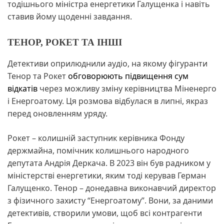
тодішнього міністра енергетики Галущенка і навіть
ставив йому щоденні завдання.
ТЕНОР, РОКЕТ ТА ІНШІ
Детективи оприлюднили аудіо, на якому фігуранти
Тенор та Рокет
обговорюють підвищення сум
відкатів
через можливу зміну керівництва Міненерго
і Енергоатому. Ця розмова відбулася в липні, якраз
перед оновленням уряду.
Рокет – колишній заступник керівника Фонду
держмайна, помічник колишнього народного
депутата Андрія Деркача. В 2023 він був радником у
міністерстві енергетики, яким тоді керував Герман
Галущенко. Тенор – донедавна виконавчий директор
з фізичного захисту “Енергоатому”. Вони, за даними
детективів, створили умови, щоб всі контрагенти