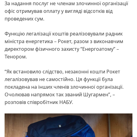
За надання послуг не членам злочинної організації
офіс отримував оплату у вигляді відсотків від
проведених сум.
Функцію легалізації коштів реалізовували радник
міністра енергетика – Рокет, разом з виконавчим
директором фізичного захисту “Енергоатому” –
Тенором.
“Як встановило слідство, незаконні кошти Рокет
легалізовував не самостійно. Ця функції була
покладена на інших членів злочинної організації.
Очолював напрямок так званий Шугармен”, –
розповів співробітник НАБУ.