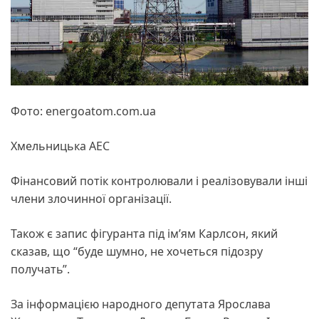
Фото: energoatom.com.ua
Хмельницька АЕС
Фінансовий потік контролювали і реалізовували інші
члени злочинної організації.
Також є запис фігуранта під ім’ям Карлсон, який
сказав, що “буде шумно, не хочеться підозру
получать”.
За інформацією народного депутата Ярослава