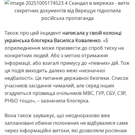
Також про цей інцидент
написала у своїй колонці
українська блогерка Василіса Коваленко
. «Її
оприлюднення може призвести до спроб тиску на
конкретних людей. Або з метою отримання
інформації, або взагалі примусу до «певних» дій. Тож
ця подія виходить далеко межі «незначної
недбалості». Це питання державної безпеки. Список
учасників засідання чималий, але серед інших
згадуються прізвища очільників МВС, ГУР, СБУ, СЗР,
РНБО тощо», – зазначила блогерка.
Вона також зауважує, що неодноразово вже
заплановані обміни полонених не відбувалися саме
через інформаційні витоки, які дозволяли росіянам