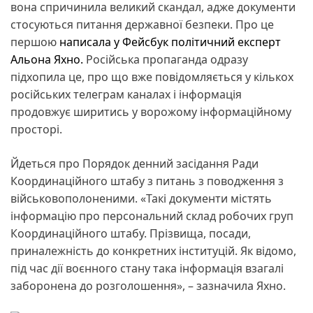
вона спричинила великий скандал, адже документи
стосуються питання державної безпеки. Про це
першою
написала у Фейсбук політичний експерт
Альона Яхно.
Російська пропаганда одразу
підхопила це, про що вже повідомляється у кількох
російських телеграм каналах і інформація
продовжує ширитись у ворожому інформаційному
просторі.
Йдеться про Порядок денний засідання Ради
Координаційного штабу з питань з поводження з
військовополоненими. «Такі документи містять
інформацію про персональний склад робочих груп
Координаційного штабу. Прізвища, посади,
приналежність до конкретних інституцій. Як відомо,
під час дії воєнного стану така інформація взагалі
заборонена до розголошення», – зазначила Яхно.