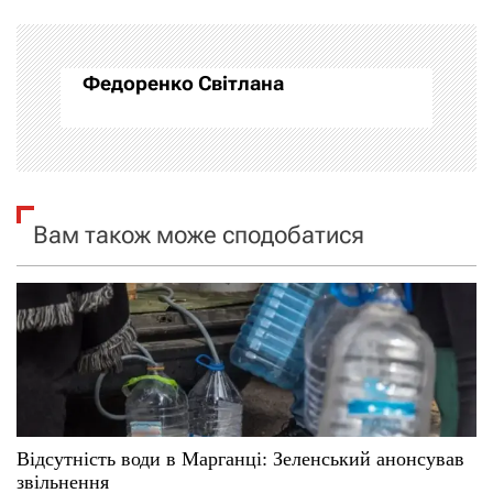
г
а
Федоренко Світлана
ц
і
я
Вам також може сподобатися
з
а
п
и
с
Відсутність води в Марганці: Зеленський анонсував
і
звільнення