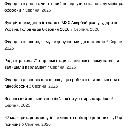
Федоров відповів, чи готовий повернутися на посаду міністра
оборони
7 Серпня, 2026
Зустріч президента із главою МЗС Азербайджану, удари по
Україні. Головне за 6 серпня 2026
7 Серпня, 2026
Федоров пояснив, чому не долучається до протестів
7 Серпня,
2026
Рада втратила 71 парламентаря за сім років: чому нардепи
залишали парламент
7 Серпня, 2026
Федоров розповів про перше, що зробив після звільнення з
Міноборони
6 Серпня, 2026
Зеленський звільнив послів України у чотирьох країнах
6
Серпня, 2026
47 мажоритарних округів не мають своїх представників у Раді:
причина
6 Серпня, 2026