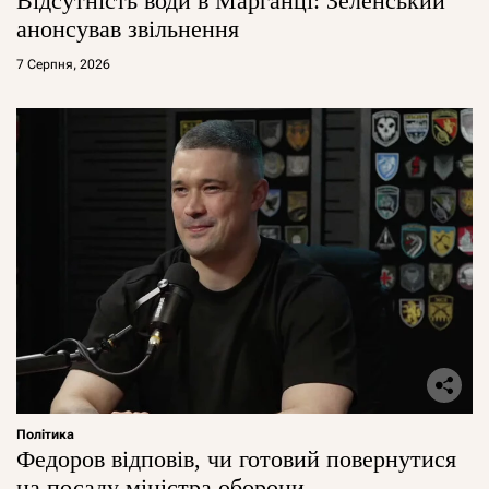
Відсутність води в Марганці: Зеленський
анонсував звільнення
7 Серпня, 2026
Політика
Федоров відповів, чи готовий повернутися
на посаду міністра оборони