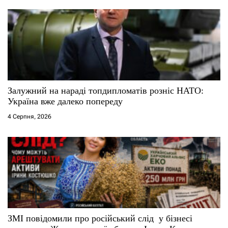
Залужний на нараді топдипломатів розніс НАТО:
Україна вже далеко попереду
4 Серпня, 2026
ЗМІ повідомили про російський слід у бізнесі