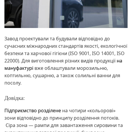
Завод проектували та будували відповідно до
сучасних міжнародних стандартів якості, екологічної
безпеки та харчової гігієни (ISO 9001, ISO 14001, ISO
22000). Для виготовлення різних видів продукції
на
мануфактурі
вже облаштували морозильню,
коптильню, сушарню, а також солильні ванни для
посолу.
Довідка:
Підприємство розділене
на чотири «кольорові»
зони відповідно до принципу розділення потоків.
Сіра зона — рампи для завантаження сировини та