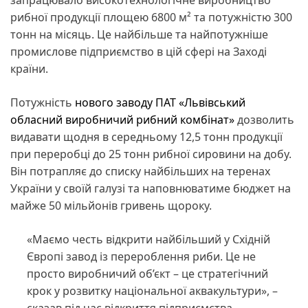
запрацювало високотехнологічне виробництво
рибної продукції площею 6800 м² та потужністю 300
тонн на місяць. Це найбільше та найпотужніше
промислове підприємство в цій сфері на Заході
країни.
Потужність
нового заводу ПАТ «Львівський
обласний виробничий рибний комбінат»
дозволить
видавати щодня в середньому 12,5 тонн продукції
при переробці до 25 тонн рибної сировини на добу.
Він потрапляє до списку найбільших на теренах
України у своїй галузі та наповнюватиме бюджет на
майже 50 мільйонів гривень щороку.
«Маємо честь відкрити найбільший у Східній
Європі завод із перероблення риби. Це не
просто виробничий об’єкт – це стратегічний
крок у розвитку національної аквакультури», –