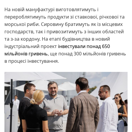
На новій мануфактурі виготовлятимуть і
перероблятимуть продукти зі ставкової, річкової та
морської риби. Сировину братимуть як із місцевих
господарств, так і привозитимуть з інших областей
та з-за кордону. На етапі будівництва в новий
індустріальний проект
інвестували понад 650
мільйонів гривень
, ще понад 300 мільйонів гривень
в процесі інвестування.