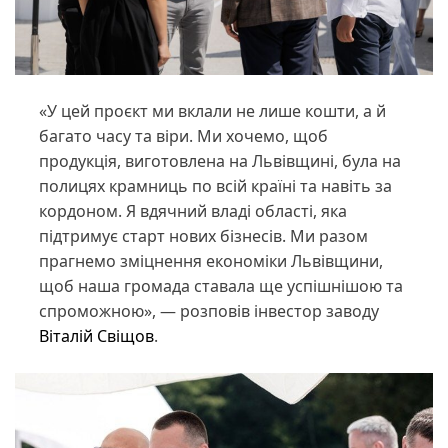
«У цей проєкт ми вклали не лише кошти, а й
багато часу та віри. Ми хочемо, щоб
продукція, виготовлена на Львівщині, була на
полицях крамниць по всій країні та навіть за
кордоном. Я вдячний владі області, яка
підтримує старт нових бізнесів. Ми разом
прагнемо зміцнення економіки Львівщини,
щоб наша громада ставала ще успішнішою та
спроможною», — розповів інвестор заводу
Віталій Свіщов
.