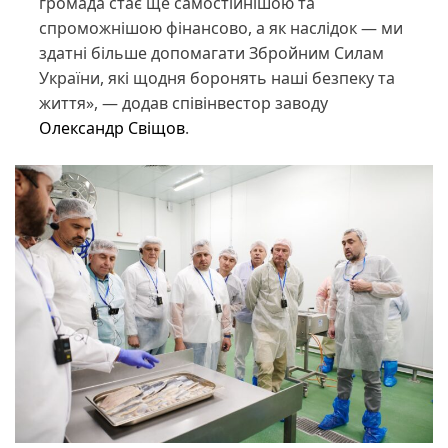
громада стає ще самостійнішою та
спроможнішою фінансово, а як наслідок — ми
здатні більше допомагати Збройним Силам
України, які щодня боронять наші безпеку та
життя», — додав співінвестор заводу
Олександр Свіщов
.