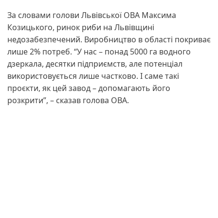
За словами голови Львівської ОВА Максима
Козицького, ринок риби на Львівщині
недозабезпечений. Виробництво в області покриває
лише 2% потреб. “У нас – понад 5000 га водного
дзеркала, десятки підприємств, але потенціал
використовується лише частково. І саме такі
проєкти, як цей завод – допомагають його
розкрити”, – сказав голова ОВА.