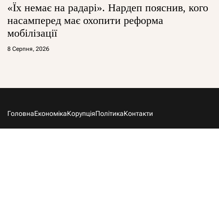
«Їх немає на радарі». Нардеп пояснив, кого
насамперед має охопити реформа
мобілізації
8 Серпня, 2026
Головна
Економіка
Корупція
Політика
Контакти