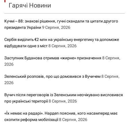
Гарячі Новини
:
Кучмі – 88: знакові рішення, гучні скандали та цитати другого
президента України
9 Серпня, 2026
Сербія виділить €2 млн на українську енергетику та допоможе
відбудувати одне з міст
8 Серпня, 2026
Заступник Буданова отримав «жирне» призначення
8 Серпня,
2026
Зеленський розповів, про що домовився з Вучичем
8 Серпня,
2026
Вучич після переговорів із Зеленським неочікувано висловився
про українські території
8 Серпня, 2026
«Їх немає на радарі». Нардеп пояснив, кого насамперед має
охопити реформа мобілізації
8 Серпня, 2026