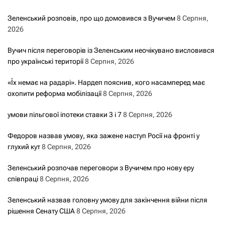
Зеленський розповів, про що домовився з Вучичем
8 Серпня,
2026
Вучич після переговорів із Зеленським неочікувано висловився
про українські території
8 Серпня, 2026
«Їх немає на радарі». Нардеп пояснив, кого насамперед має
охопити реформа мобілізації
8 Серпня, 2026
умови пільгової іпотеки ставки 3 і 7
8 Серпня, 2026
Федоров назвав умову, яка зажене наступ Росії на фронті у
глухий кут
8 Серпня, 2026
Зеленський розпочав переговори з Вучичем про нову еру
співпраці
8 Серпня, 2026
Зеленський назвав головну умову для закінчення війни після
рішення Сенату США
8 Серпня, 2026