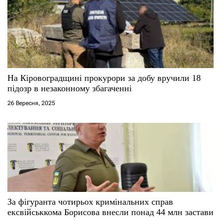
На Кіровоградщині прокурори за добу вручили 18
підозр в незаконному збагаченні
26 Вересня, 2025
За фігуранта чотирьох кримінальних справ
ексвійськкома Борисова внесли понад 44 млн застави