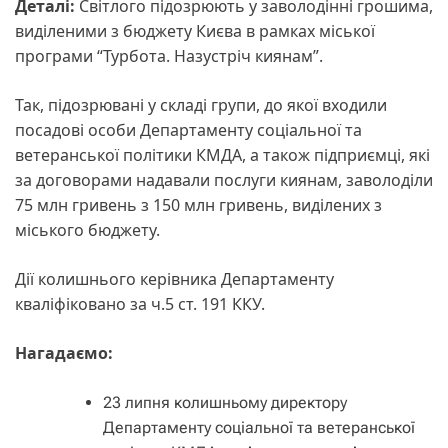
Деталі:
Світлого підозрюють у заволодінні грошима,
виділеними з бюджету Києва в рамках міської
програми “Турбота. Назустріч киянам”.
Так, підозрювані у складі групи, до якої входили
посадові особи Департаменту соціальної та
ветеранської політики КМДА, а також підприємці, які
за договорами надавали послуги киянам, заволоділи
75 млн гривень з 150 млн гривень, виділених з
міського бюджету.
Дії колишнього керівника Департаменту
кваліфіковано за ч.5 ст. 191 ККУ.
Нагадаємо:
23 липня колишньому директору
Департаменту соціальної та ветеранської