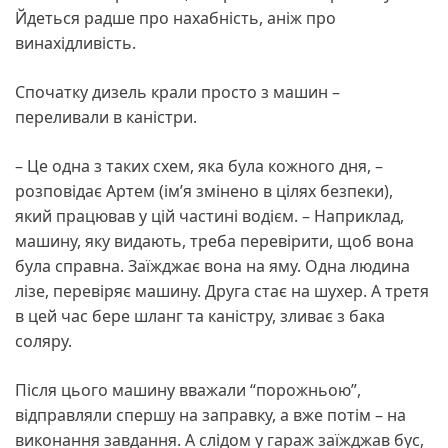
Йдеться радше про нахабність, аніж про
винахідливість.
Спочатку дизель крали просто з машин –
переливали в каністри.
– Це одна з таких схем, яка була кожного дня, –
розповідає Артем (ім’я змінено в цілях безпеки),
який працював у цій частині водієм. – Наприклад,
машину, яку видають, треба перевірити, щоб вона
була справна. Заїжджає вона на яму. Одна людина
лізе, перевіряє машину. Друга стає на шухер. А третя
в цей час бере шланг та каністру, зливає з бака
соляру.
Після цього машину вважали “порожньою”,
відправляли спершу на заправку, а вже потім – на
виконання завдання. А слідом у гараж заїжджав бус,