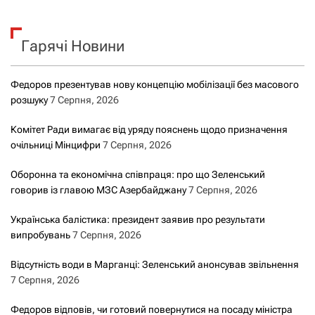
у
к
Гарячі Новини
:
Федоров презентував нову концепцію мобілізації без масового
розшуку
7 Серпня, 2026
Комітет Ради вимагає від уряду пояснень щодо призначення
очільниці Мінцифри
7 Серпня, 2026
Оборонна та економічна співпраця: про що Зеленський
говорив із главою МЗС Азербайджану
7 Серпня, 2026
Українська балістика: президент заявив про результати
випробувань
7 Серпня, 2026
Відсутність води в Марганці: Зеленський анонсував звільнення
7 Серпня, 2026
Федоров відповів, чи готовий повернутися на посаду міністра