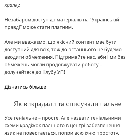
крапку.
Незабаром доступ до матеріалів на “Українській
правді” може стати платним.
Але ми вважаємо, що якісний контент має бути
доступний для всіх, тож до останнього не будемо
вводити обмеження. Підтримайте нас, аби і ми без
обмежень могли продовжувати роботу –
долучайтеся до Клубу УП!
Дізнатись більше
Як викрадали та списували пальне
Усе геніальне – просте. Але назвати геніальними
схеми крадіжок пального в центрі забезпечення
язик не повертається, попри всю їхню простоту.