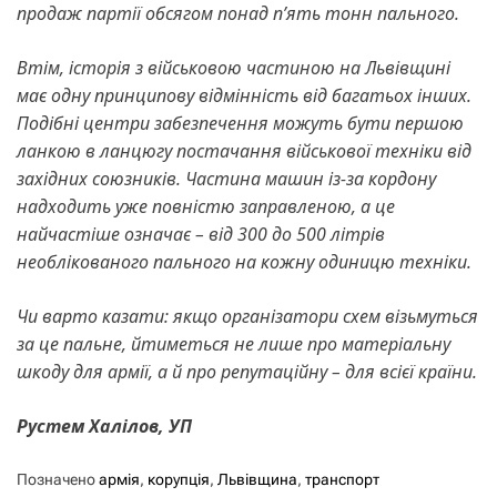
продаж партії обсягом понад п’ять тонн пального.
Втім, історія з військовою частиною на Львівщині
має одну принципову відмінність від багатьох інших.
Подібні центри забезпечення можуть бути першою
ланкою в ланцюгу постачання військової техніки від
західних союзників. Частина машин із-за кордону
надходить уже повністю заправленою, а це
найчастіше означає – від 300 до 500 літрів
необлікованого пального на кожну одиницю техніки.
Чи варто казати: якщо організатори схем візьмуться
за це пальне, йтиметься не лише про матеріальну
шкоду для армії, а й про репутаційну – для всієї країни.
Рустем Халілов, УП
Позначено
армія
,
корупція
,
Львівщина
,
транспорт