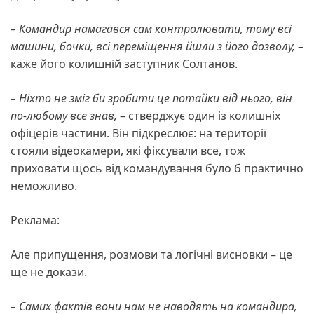
– Командир намагався сам контролювати, тому всі
машини, бочки, всі переміщення йшли з його дозволу,
–
каже його колишній заступник Солтанов.
– Ніхто не зміг би зробити це потайки від нього, він
по-любому все знав,
– стверджує один із колишніх
офіцерів частини. Він підкреслює: на території
стояли відеокамери, які фіксували все, тож
приховати щось від командування було б практично
неможливо.
Реклама:
Але припущення, розмови та логічні висновки – це
ще не докази.
– Самих фактів вони нам не наводять на командира,