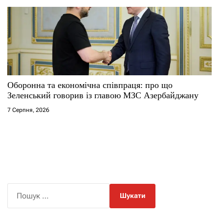
Оборонна та економічна співпраця: про що
Зеленський говорив із главою МЗС Азербайджану
7 Серпня, 2026
П
о
ш