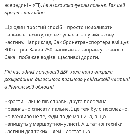
всередині – УП),
і в нього закачували пальне. Так цей
процес і виглядав.
Ще один простий спосіб – просто недоливати
пальне в техніку, що вирушає в іншу військову
частину. Наприклад, бак бронетранспортера вміщує
300 літрів. Залив 250, записав як заправку повного
бака і побажав водієві щасливої дороги.
Під час однієї з операцій ДБР, коли вони викрили
розкрадання дизельного пального у військовій частині
в Рівненській області
Вкрасти – лише пів справи. Друга половина –
правильно списати пальне. І це теж було нескладно.
Бо важливо не те, куди поїде машина, а що
напишуть у маршрутному листі. А штатної техніки
частини для таких цілей – достатньо.