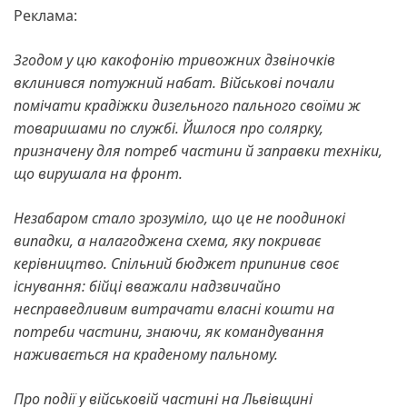
Реклама:
Згодом у цю какофонію тривожних дзвіночків
вклинився потужний набат. Військові почали
помічати крадіжки дизельного пального своїми ж
товаришами по службі. Йшлося про солярку,
призначену для потреб частини й заправки техніки,
що вирушала на фронт.
Незабаром стало зрозуміло, що це не поодинокі
випадки, а налагоджена схема, яку покриває
керівництво. Спільний бюджет припинив своє
існування: бійці вважали надзвичайно
несправедливим витрачати власні кошти на
потреби частини, знаючи, як командування
наживається на краденому пальному.
Про події у військовій частині на Львівщині