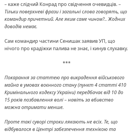
–
каже слідчий Конрад про свідчення очевидців. –
Тільки поверхневі фрази і загальні слова говорять, що
командир причетний. Але яким саме чином?.. Жодних
доводів немає.
Сам командир частини Сенишак заявив УП, що
нічого про крадіжки палива не знає, і кинув слухавку.
***
Покарання за статтею про викрадення військового
майна в умовах воєнного стану (пункт 4 статті 410
Кримінального кодексу України) передбачає від 10 до
15 років позбавлення волі – навіть за вбивство
можна отримати менше.
Проте такі суворі строки лякають не всіх. Те, що
відбувалося в Центрі забезпечення технікою та