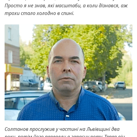
Просто я не знав, які масштаби, а коли дізнався, аж
трохи стало холодно в спині.
Солтанов прослужив у частині на Львівщині два
роки, потім його перевели в запасну роту. Тепер він