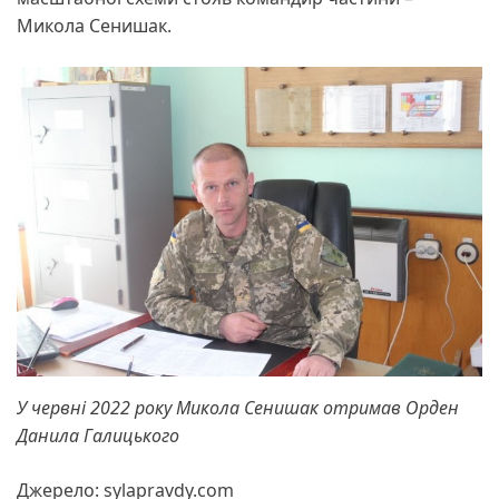
Микола Сенишак.
У червні 2022 року Микола Сенишак отримав Орден
Данила Галицького
Джерело: sylapravdy.com