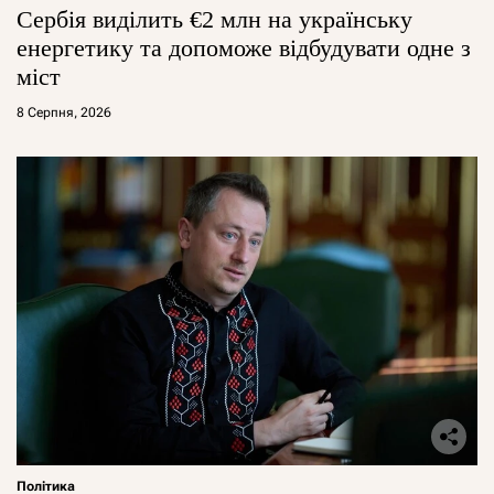
Сербія виділить €2 млн на українську
енергетику та допоможе відбудувати одне з
міст
8 Серпня, 2026
Політика