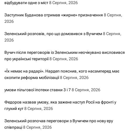
відбудувати одне з міст
8 Серпня, 2026
Заступник Буданова отримав «жирне» призначення
8 Серпня,
2026
Зеленський розповів, про що домовився з Вучичем
8 Серпня,
2026
Вучич після переговорів із Зеленським неочікувано висловився
про українські території
8 Серпня, 2026
«Їх немає на радарі». Нардеп пояснив, кого насамперед має
охопити реформа мобілізації
8 Серпня, 2026
умови пільгової іпотеки ставки 3 і 7
8 Серпня, 2026
Федоров назвав умову, яка зажене наступ Росії на фронті у
глухий кут
8 Серпня, 2026
Зеленський розпочав переговори з Вучичем про нову еру
співпраці
8 Серпня, 2026