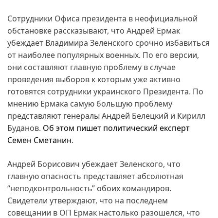
Сотрудники Офиса президента в неофициальной
обстановке рассказывают, что Андрей Ермак
убеждает Владимира Зеленского срочно избавиться
от наиболее популярных военных. По его версии,
они составляют главную проблему в случае
проведения выборов к которым уже активно
готовятся сотрудники украинского Президента. По
мнению Ермака самую большую проблему
представляют генералы Андрей Белецкий и Кирилл
Буданов.
Об этом пишет политический експерт
Семен Сметанин
.
Андрей Борисович убеждает Зеленского, что
главную опасность представляет абсолютная
“неподконтрольность” обоих командиров.
Свидетели утверждают, что на последнем
совещании в ОП Ермак настолько разошелся, что