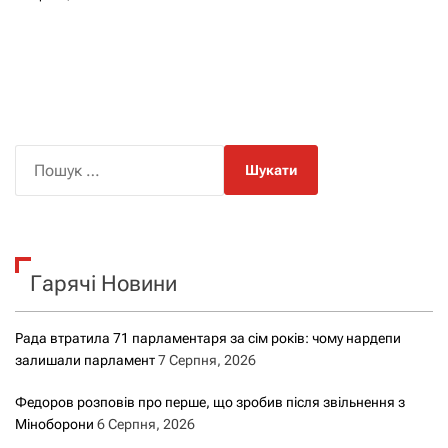
П
о
ш
у
к
Гарячі Новини
:
Рада втратила 71 парламентаря за сім років: чому нардепи
залишали парламент
7 Серпня, 2026
Федоров розповів про перше, що зробив після звільнення з
Міноборони
6 Серпня, 2026