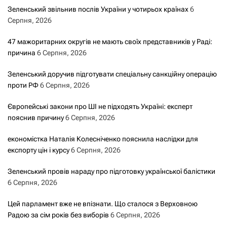
Зеленський звільнив послів України у чотирьох країнах
6
Серпня, 2026
47 мажоритарних округів не мають своїх представників у Раді:
причина
6 Серпня, 2026
Зеленський доручив підготувати спеціальну санкційну операцію
проти РФ
6 Серпня, 2026
Європейські закони про ШІ не підходять Україні: експерт
пояснив причину
6 Серпня, 2026
економістка Наталія Колесніченко пояснила наслідки для
експорту цін і курсу
6 Серпня, 2026
Зеленський провів нараду про підготовку української балістики
6 Серпня, 2026
Цей парламент вже не впізнати. Що сталося з Верховною
Радою за сім років без виборів
6 Серпня, 2026