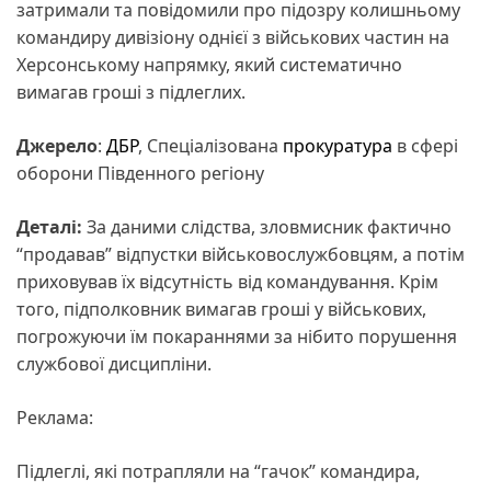
затримали та повідомили про підозру колишньому
командиру дивізіону однієї з військових частин на
Херсонському напрямку, який систематично
вимагав гроші з підлеглих.
Джерело
:
ДБР
, Спеціалізована
прокуратура
в сфері
оборони Південного регіону
Деталі:
За даними слідства, зловмисник фактично
“продавав” відпустки військовослужбовцям, а потім
приховував їх відсутність від командування. Крім
того, підполковник вимагав гроші у військових,
погрожуючи їм покараннями за нібито порушення
службової дисципліни.
Реклама:
Підлеглі, які потрапляли на “гачок” командира,