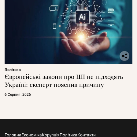
Політика
Європейські закони про ШІ не підходять
Україні: експерт пояснив причину
6 Серпня, 2026
Головна
Економіка
Корупція
Політика
Контакти