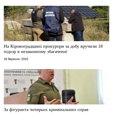
в
На Кіровоградщині прокурори за добу вручили 18
підозр в незаконному збагаченні
26 Вересня, 2025
За фігуранта чотирьох кримінальних справ