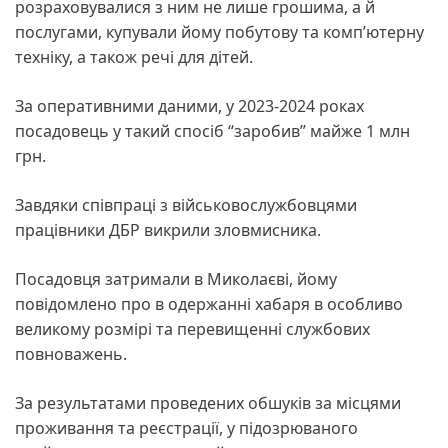
розраховувалися з ним не лише грошима, а й
послугами, купували йому побутову та комп’ютерну
техніку, а також речі для дітей.
За оперативними даними, у 2023-2024 роках
посадовець у такий спосіб “заробив” майже 1 млн
грн.
Завдяки співпраці з військовослужбовцями
працівники ДБР викрили зловмисника.
Посадовця затримали в Миколаєві, йому
повідомлено про в одержанні хабаря в особливо
великому розмірі та перевищенні службових
повноважень.
За результатами проведених обшуків за місцями
проживання та реєстрації, у підозрюваного