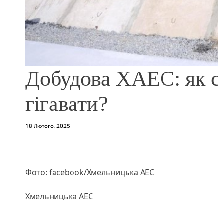
Добудова ХАЕС: як с
гігавати?
18 Лютого, 2025
Фото: facebook/Хмельницька АЕС
Хмельницька АЕС