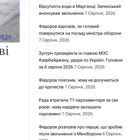
Відсутність води в Марганці: Зеленський
анонсував звільнення
7 Серпня, 2026
Федоров відповів, чи готовий
повернутися на посаду міністра оборони
7 Серпня, 2026
ві
Зустріч президента із главою МЗС
Азербайджану, удари по Україні. Головне
за 6 серпня 2026
7 Серпня, 2026
Федоров пояснив, чому не долучається
до протестів
7 Серпня, 2026
Рада втратила 71 парламентаря за сім
років: чому нардепи залишали
парламент
7 Серпня, 2026
Федоров розповів про перше, що зробив
після звільнення з Міноборони
6 Серпня,