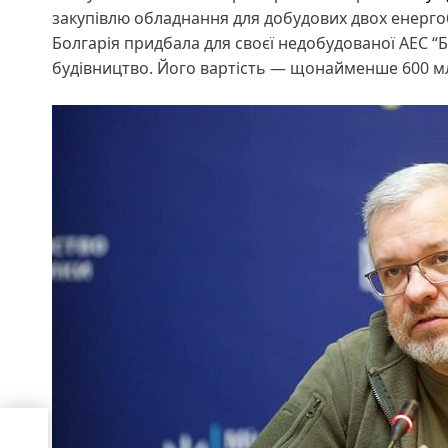
закупівлю обладнання для добудових двох енерго
Болгарія придбала для своєї недобудованої АЕС “Б
будівництво. Його вартість — щонайменше 600 м
д