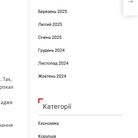
не і
Березень 2025
Лютий 2025
Січень 2025
Грудень 2024
Листопад 2024
Жовтень 2024
 Так,
 роках
, адже
Категорії
Економіка
днання
Корупція