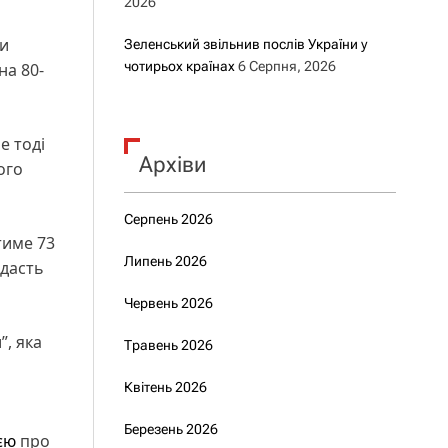
2026
ли
Зеленський звільнив послів України у
чотирьох країнах
6 Серпня, 2026
на 80-
е тоді
Архіви
ого
Серпень 2026
тиме 73
Липень 2026
адасть
Червень 2026
”, яка
Травень 2026
Квітень 2026
Березень 2026
єю
про