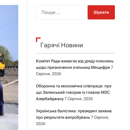
о
р
П
о
о
в
о
ш
г
у
о
р
к
е
Гарячі Новини
:
ж
и
м
у
Комітет Ради вимагає від уряду пояснень
щодо призначення очільниці Мінцифри
7
Серпня, 2026
Оборонна та економічна співпраця: про
що Зеленський говорив із главою МЗС
Азербайджану
7 Серпня, 2026
Українська балістика: президент заявив
про результати випробувань
7 Серпня,
2026