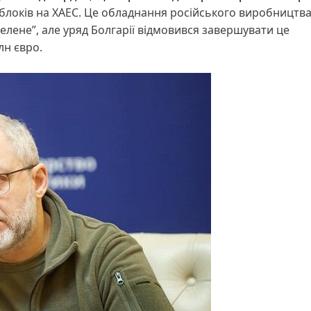
блоків на ХАЕС. Це обладнання російського виробництва
елене”, але уряд Болгарії відмовився завершувати це
лн євро.