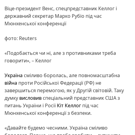
Віце-президент Венс, спецпредставник Келлог і
державний секретар Марко Рубіо під час
Мюнхенської конференції
фото: Reuters
«Подобається чи ні, але з противниками треба
говорити», – Келлог
Україна
сміливо боролась, але повномасштабна
війна
проти Російської Федерації (РФ) не
завершиться перемогою, як у Другій світовій. Таку
думку
висловив
спеціальний представник США з
питань України і Росії
Кіт Келлог
під час
Мюнхенської конференції з безпеки.
«Давайте будемо чесними. Україна сміливо