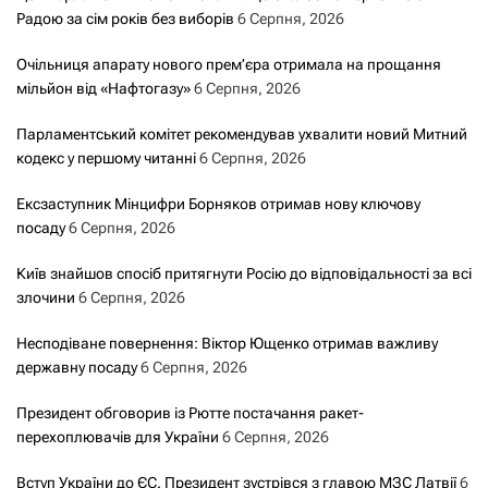
Радою за сім років без виборів
6 Серпня, 2026
Очільниця апарату нового прем’єра отримала на прощання
мільйон від «Нафтогазу»
6 Серпня, 2026
Парламентський комітет рекомендував ухвалити новий Митний
кодекс у першому читанні
6 Серпня, 2026
Ексзаступник Мінцифри Борняков отримав нову ключову
посаду
6 Серпня, 2026
Київ знайшов спосіб притягнути Росію до відповідальності за всі
злочини
6 Серпня, 2026
Несподіване повернення: Віктор Ющенко отримав важливу
державну посаду
6 Серпня, 2026
Президент обговорив із Рютте постачання ракет-
перехоплювачів для України
6 Серпня, 2026
Вступ України до ЄС. Президент зустрівся з главою МЗС Латвії
6