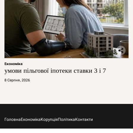
Економіка
умови пільгової іпотеки ставки 3 і 7
8 Серпня, 2026
Головна
Економіка
Корупція
Політика
Контакти