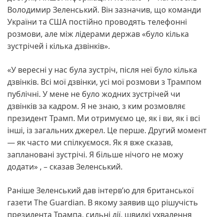
Володимир Зеленський. Він зазначив, що команди
України та США постійно проводять телефонні
розмови, але між лідерами держав «було кілька
зустрічей і кілька дзвінків».
«У вересні у нас була зустріч, після неї було кілька
дзвінків. Всі мої дзвінки, усі мої розмови з Трампом
публічні. У мене не було жодних зустрічей чи
дзвінків за кадром. Я не знаю, з ким розмовляє
президент Трамп. Ми отримуємо це, як і ви, як і всі
інші, із загальних джерел. Це перше. Другий момент
— як часто ми спілкуємося. Як я вже сказав,
заплановані зустрічі. Я більше нічого не можу
додати» , – сказав Зеленський.
Раніше Зеленський дав інтерв’ю для британської
газети The Guardian. В якому заявив що рішучість
президента Трампа, сильні дії, швидкі ухвалення