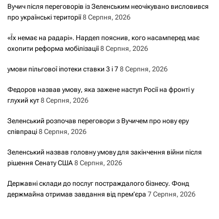
Вучич після переговорів із Зеленським неочікувано висловився
про українські території
8 Серпня, 2026
«Їх немає на радарі». Нардеп пояснив, кого насамперед має
охопити реформа мобілізації
8 Серпня, 2026
умови пільгової іпотеки ставки 3 і 7
8 Серпня, 2026
Федоров назвав умову, яка зажене наступ Росії на фронті у
глухий кут
8 Серпня, 2026
Зеленський розпочав переговори з Вучичем про нову еру
співпраці
8 Серпня, 2026
Зеленський назвав головну умову для закінчення війни після
рішення Сенату США
8 Серпня, 2026
Державні склади до послуг постраждалого бізнесу. Фонд
держмайна отримав завдання від прем’єра
7 Серпня, 2026