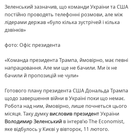
Зеленський зазначив, що команди України та США
постійно проводять телефонні розмови, але між
лідерами держав «було кілька зустрічей і кілька
дзвінків»
фото: Офіс президента
«Команда президента Трампа, ймовірно, має певні
напрацювання. Але ми ще не бачили. Ми їх не
бачили й пропозицій не чули»
Готового плану президента США Дональда Трампа
щодо завершення війни в Україні поки що немає.
Робота над ним, ймовірно, лише почнеться цього
місяця. Таку думку
висловив
президент
України
Володимир Зеленський
в інтерв’ю The Economist,
яке відбулось у Києві у вівторок, 11 лютого.