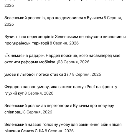
2026
Зеленський розповів, про що домовився з Вучичем
8 Серпня,
2026
Вучич після переговорів із Зеленським неочікувано висловився
про українські території
8 Серпня, 2026
«Їх немає на радарі». Нардеп пояснив, кого насамперед має
охопити реформа мобілізації
8 Серпня, 2026
умови пільгової іпотеки ставки 3 і 7
8 Серпня, 2026
Федоров назвав умову, яка зажене наступ Росії на фронті у
глухий кут
8 Серпня, 2026
Зеленський розпочав переговори з Вучичем про нову еру
співпраці
8 Серпня, 2026
Зеленський назвав головну умову для закінчення війни після
рішення Сенату США
8 Серпня, 2026