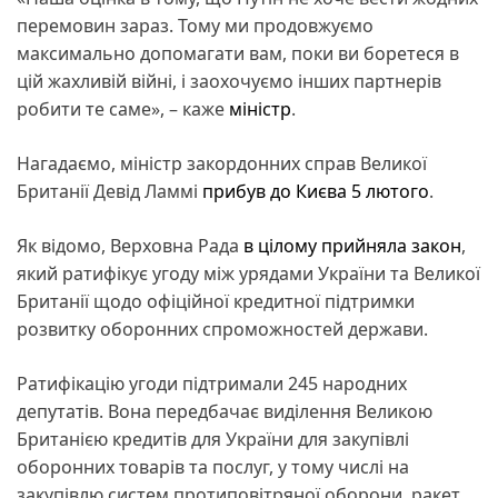
перемовин зараз. Тому ми продовжуємо
максимально допомагати вам, поки ви боретеся в
цій жахливій війні, і заохочуємо інших партнерів
робити те саме», – каже
міністр
.
Нагадаємо, міністр закордонних справ Великої
Британії Девід Ламмі
прибув до Києва 5 лютого
.
Як відомо, Верховна Рада
в цілому прийняла закон
,
який ратифікує угоду між урядами України та Великої
Британії щодо офіційної кредитної підтримки
розвитку оборонних спроможностей держави.
Ратифікацію угоди підтримали 245 народних
депутатів. Вона передбачає виділення Великою
Британією кредитів для України для закупівлі
оборонних товарів та послуг, у тому числі на
закупівлю систем протиповітряної оборони, ракет