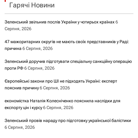
Гарячі Новини
:
Зеленський звільнив послів України у чотирьох країнах
6
Серпня, 2026
47 мажоритарних округів не мають своїх представників у Раді:
причина
6 Серпня, 2026
Зеленський доручив підготувати спеціальну санкційну операцію
проти РФ
6 Серпня, 2026
Європейські закони про ШІ не підходять Україні: експерт
пояснив причину
6 Серпня, 2026
економістка Наталія Колесніченко пояснила наслідки для
експорту цін і курсу
6 Серпня, 2026
Зеленський провів нараду про підготовку української балістики
6 Серпня, 2026