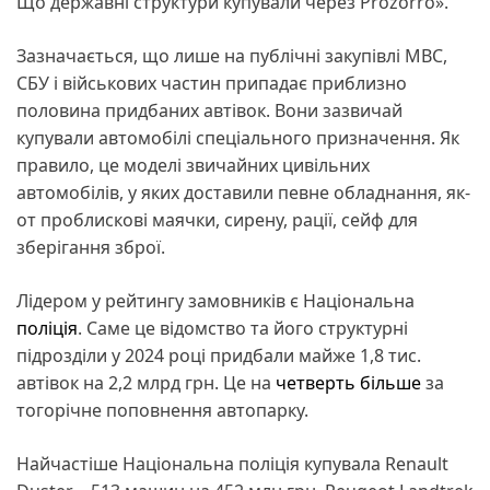
Що державні структури купували через Prozorro».
Зазначається, що лише на публічні закупівлі МВС,
СБУ і військових частин припадає приблизно
половина придбаних автівок. Вони зазвичай
купували автомобілі спеціального призначення. Як
правило, це моделі звичайних цивільних
автомобілів, у яких доставили певне обладнання, як-
от проблискові маячки, сирену, рації, сейф для
зберігання зброї.
Лідером у рейтингу замовників є Національна
поліція
. Саме це відомство та його структурні
підрозділи у 2024 році придбали майже 1,8 тис.
автівок на 2,2 млрд грн. Це на
четверть більше
за
тогорічне поповнення автопарку.
Найчастіше Національна поліція купувала Renault