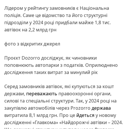
Лідером у рейтингу замовників є Національна
поліція. Саме це відомство та його структурні
підрозділи у 2024 році придбали майже 1,8 тис.
автівок на 2,2 млрд грн
фото з відкритих джерел
Проєкт Dozorro досліджує, як чиновники
поповнюють автопарки з податків. Оприлюднено
дослідження таких витрат за минулий рік
Серед замовників автівок, які купуються за кошт
держави,
переважають
правоохоронні органи,
силові та спеціальні структури. Так, у 2024 році на
закупівлю автомобілів через Prozorro
держава
витратила 8,1 млрд грн. Про це
йдеться
у новому
дослідженні «Главкома» «Найдорожчі автівки – 2024.