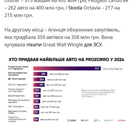
Duster – 513 машин на 452 млн грн, Peugeot Landtrek
– 262 авто на 400 млн грн, і
Skoda
Octavia – 217 на
215 млн грн.
На другому місці – Агенція оборонних закупівель,
яка придбала 359 автівок на 358 млн грн. Вона
купувала
пікапи
Great Wall Wingle
для ЗСУ.