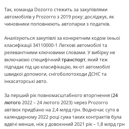
Так, команда Dozorro стежить за закупівлями
автомобілів у Prozorro з 2019 року: досліджує, як
чиновники поповнюють автопарки з податків.
Аналізуються закупівлі за конкретним кодом їхньої
класифікації 34110000-1 Легкові автомобілі та
релевантними ключовими словами. У вибірку не
включаємо специфічний
транспорт
, який теж
підпадає під цю класифікацію, як-от автомобілі
швидкої допомоги, снігоболотоходи ДСНС та
інкасаторські авто.
За перший рік повномасштабного вторгнення (
24
лютого
2022 – 24 лютого 2023) через Prozorro
автівок придбано на 2,4 млрд грн. Водночас суто в
календарному 2022 році сума таких контрактів була
вдвічі менше, ніж у довоєнний 2021 рік – 1,8 млрд грн