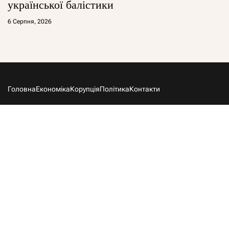
української балістики
6 Серпня, 2026
Головна
Економіка
Корупція
Політика
Контакти