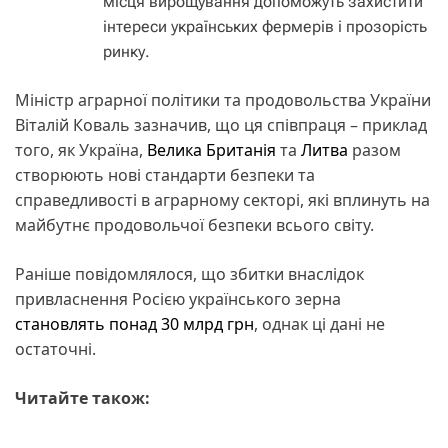
місця вирощування допоможуть захистити
інтереси українських фермерів і прозорість
ринку.
Міністр аграрної політики та продовольства України
Віталій Коваль зазначив, що ця співпраця – приклад
того, як Україна,
Велика Британія
та
Литва
разом
створюють нові стандарти безпеки та
справедливості в аграрному секторі, які вплинуть на
майбутнє продовольчої безпеки всього світу.
Раніше повідомлялося, що збитки внаслідок
привласнення Росією українського зерна
становлять понад 30 млрд грн
, однак ці дані не
остаточні.
Читайте також: