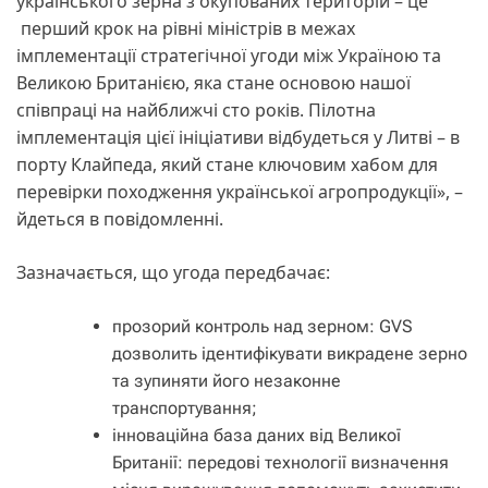
українського зерна з окупованих територій – це
перший крок на рівні міністрів в межах
імплементації стратегічної угоди між Україною та
Великою Британією, яка стане основою нашої
співпраці на найближчі сто років. Пілотна
імплементація цієї ініціативи відбудеться у Литві – в
порту Клайпеда, який стане ключовим хабом для
перевірки походження української агропродукції», –
йдеться в повідомленні.
Зазначається, що угода передбачає:
прозорий контроль над зерном: GVS
дозволить ідентифікувати викрадене зерно
та зупиняти його незаконне
транспортування;
інноваційна база даних від Великої
Британії: передові технології визначення