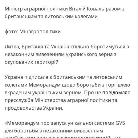
Міністр аграрної політики Віталій Коваль разом з
британським та литовським колегами
фото: Мінагрополітики
Литва, Британія та Україна спільно боротимуться з
незаконним вивезенням українського зерна з
окупованих територій
Україна підписала з британським та литовським
колегами Меморандум щодо боротьби з торгівлею
вкраденим українським зерном. Про це
повідомляє
пресслужба Міністерства аграрної політики та
продовольства України.
«Меморандум про запуск унікальної системи GVS
для боротьби з незаконним вивезенням