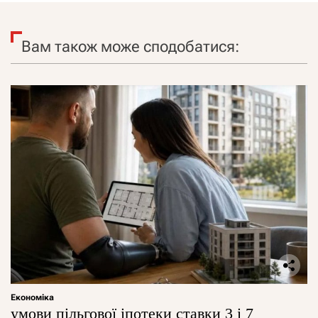
Вам також може сподобатися:
Економіка
умови пільгової іпотеки ставки 3 і 7