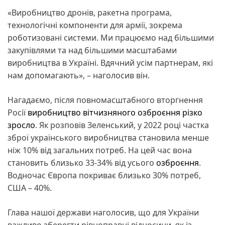
«Виробництво дронів, ракетна програма,
технологічні компоненти для армії, зокрема
роботизовані системи. Ми працюємо над більшими
закупівлями та над більшими масштабами
виробництва в Україні. Вдячний усім партнерам, які
нам допомагають», – наголосив він.
Нагадаємо, після повномасштабного вторгнення
Росії
виробництво вітчизняного озброєння різко
зросло
. Як розповів Зеленський, у 2022 році частка
зброї українського виробництва становила менше
ніж 10% від загальних потреб. На цей час вона
становить близько 33-34% від усього
озброєння
.
Водночас Європа покриває близько 30% потреб,
США – 40%.
Глава нашої держави наголосив, що для України
важливо зберегти рівноправні відносини, як із