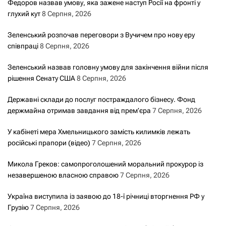
Федоров назвав умову, яка зажене наступ Росії на фронті у
глухий кут
8 Серпня, 2026
Зеленський розпочав переговори з Вучичем про нову еру
співпраці
8 Серпня, 2026
Зеленський назвав головну умову для закінчення війни після
рішення Сенату США
8 Серпня, 2026
Державні склади до послуг постраждалого бізнесу. Фонд
держмайна отримав завдання від прем’єра
7 Серпня, 2026
У кабінеті мера Хмельницького замість килимків лежать
російські прапори (відео)
7 Серпня, 2026
Микола Греков: самопроголошений моральний прокурор із
незавершеною власною справою
7 Серпня, 2026
Україна виступила із заявою до 18-ї річниці вторгнення РФ у
Грузію
7 Серпня, 2026