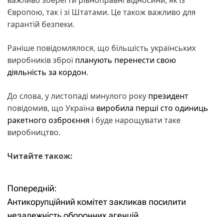
Європою, так і зі Штатами. Це також важливо для
гарантій безпеки.
Раніше повідомлялося, що більшість українських
виробників зброї
планують перенести свою
діяльність за кордон
.
До слова, у листопаді минулого року
президент
повідомив, що Україна
виробила перші сто одиниць
ракетного озброєння
і буде нарощувати таке
виробництво.
Читайте також:
Попередній:
Н
Антикорупційний комітет закликав посилити
а
незалежність оборонних агенцій