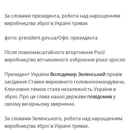
За словами президента, робота над нарощенням
виробництва зброї в Україні триває
фото: president.gov.ua/Офіс президента
Після повномасштабного вторгнення Росії
виробництво вітчизняного озброєння різко зросло
Президент України
Володимир Зеленський
провів
засідання Ставки верховного головнокомандувача.
Ключовою темою стала незалежність України в
зброї. Про це глава нашої держави
повідомив
у
своєму вечірньому зверненні.
За словами Зеленського, робота над нарощенням
виробництва зброї в Україні триває.