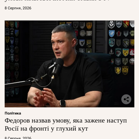
8 Серпня, 2026
Політика
Федоров назвав умову, яка зажене наступ
Росії на фронті у глухий кут
8 Серпня, 2026