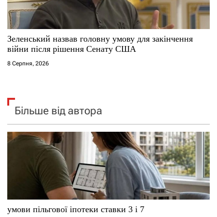
Зеленський назвав головну умову для закінчення
війни після рішення Сенату США
8 Серпня, 2026
Більше від автора
умови пільгової іпотеки ставки 3 і 7