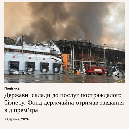
Політика
Державні склади до послуг постраждалого
бізнесу. Фонд держмайна отримав завдання
від прем’єра
7 Серпня, 2026