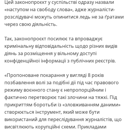
Цей законопроєкт у суспільстві одразу назвали
«наступом на свободу слова», адже журналісти-
розслідувачі можуть опинитися ледь не за ґратами
через свою діяльність.
Так, законопроєкт посилює та впроваджує
кримінальну відповідальність щодо різних видів
діянь за розміщення у вільному доступі
конфіденційної інформації з публічних реєстрів.
«Пропоноване покарання у вигляді 8 років
позбавлення волі за подібні дії під час правового
режиму воєнного стану є непропорційним і
фактично перетворює такі злочини на тяжкі. Під
прикриттям боротьби із «зловживанням даними»
створюється інструмент, який може бути
використаний для переслідування журналістів, що
висвітлюють корупційні схеми. Прикладами