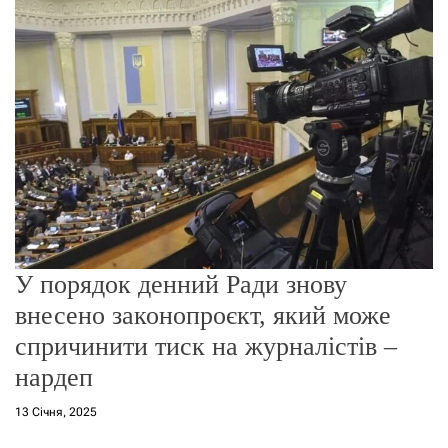
о
р
е
ж
и
м
у
У порядок денний Ради знову
внесено законопроєкт, який може
спричинити тиск на журналістів –
нардеп
13 Січня, 2025