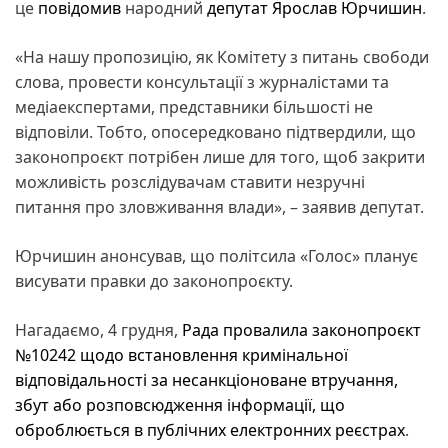
це
повідомив
народний
депутат
Ярослав Юрчишин
.
«На нашу пропозицію, як Комітету з питань свободи
слова, провести консультації з журналістами та
медіаекспертами, представники більшості не
відповіли. Тобто, опосередковано підтвердили, що
законопроєкт потрібен лише для того, щоб закрити
можливість розслідувачам ставити незручні
питання про зловживання влади», – заявив депутат.
Юрчишин анонсував, що політсила «Голос» планує
висувати правки до законопроєкту.
Нагадаємо, 4 грудня,
Рада провалила законопроєкт
№10242 щодо встановлення кримінальної
відповідальності за несанкціоноване втручання,
збут або розповсюдження інформації, що
оброблюється в публічних електронних реєстрах
.