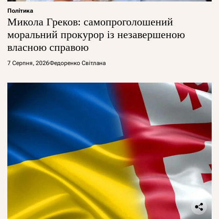
Політика
Микола Греков: самопроголошений
моральний прокурор із незавершеною
власною справою
7 Серпня, 2026
Федоренко Світлана