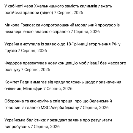
У кабінеті мера Хмельницького замість килимків лежать
російські прапори (відео)
7 Серпня, 2026
Микола Греков: самопроголошений моральний прокурор із
незавершеною власною справою
7 Серпня, 2026
Україна виступила із заявою до 18-ї річниці вторгнення РФ у
Грузію
7 Серпня, 2026
Федоров презентував нову концепцію мобілізації без масового
розшуку
7 Серпня, 2026
Комітет Ради вимагає від уряду пояснень щодо призначення
очільниці Мінцифри
7 Серпня, 2026
Оборонна та економічна співпраця: про що Зеленський
говорив із главою МЗС Азербайджану
7 Серпня, 2026
Українська балістика: президент заявив про результати
випробувань
7 Серпня, 2026