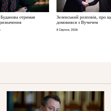
 Буданова отримав
Зеленський розповів, про щ
ризначення
домовився з Вучичем
6
8 Серпня, 2026