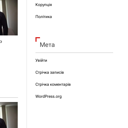
Корупція
Політика
о
Мета
Увійти
Стрічка записів
Стрічка коментарів
WordPress.org