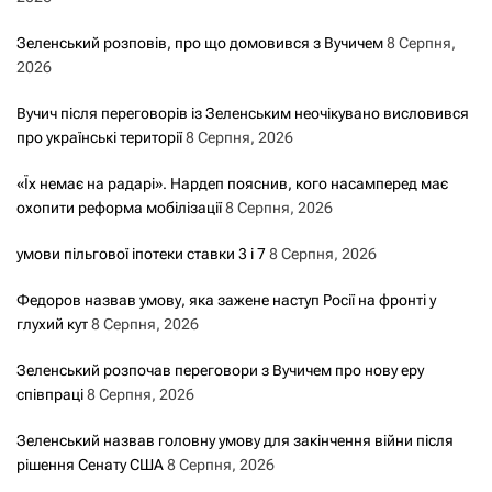
Зеленський розповів, про що домовився з Вучичем
8 Серпня,
2026
Вучич після переговорів із Зеленським неочікувано висловився
про українські території
8 Серпня, 2026
«Їх немає на радарі». Нардеп пояснив, кого насамперед має
охопити реформа мобілізації
8 Серпня, 2026
умови пільгової іпотеки ставки 3 і 7
8 Серпня, 2026
Федоров назвав умову, яка зажене наступ Росії на фронті у
глухий кут
8 Серпня, 2026
Зеленський розпочав переговори з Вучичем про нову еру
співпраці
8 Серпня, 2026
Зеленський назвав головну умову для закінчення війни після
рішення Сенату США
8 Серпня, 2026