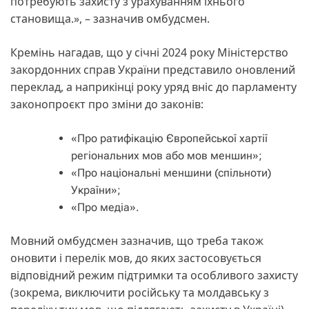
потребують захисту з урахуванням їхнього
становища.», – зазначив омбудсмен.
Кремінь нагадав, що у січні 2024 року Міністерство
закордонних справ України представило оновлений
переклад, а наприкінці року уряд вніс до парламенту
законопроєкт про зміни до законів:
«Про ратифікацію Європейської хартії
регіональних мов або мов меншин»;
«Про національні меншини (спільноти)
України»;
«Про медіа».
Мовний омбудсмен зазначив, що треба також
оновити і перелік мов, до яких застосовується
відповідний режим підтримки та особливого захисту
(зокрема, виключити російську та молдавську з