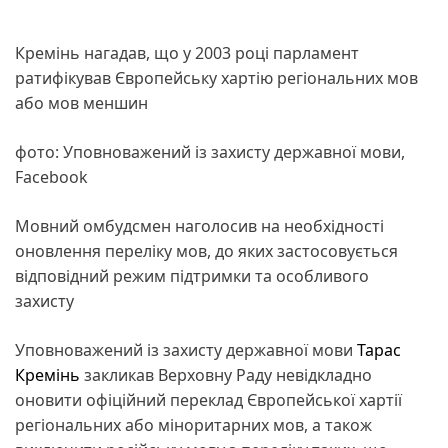
Кремінь нагадав, що у 2003 році парламент
ратифікував Європейську хартію регіональних мов
або мов меншин
фото: Уповноважений із захисту державної мови,
Facebook
Мовний омбудсмен наголосив на необхідності
оновлення переліку мов, до яких застосовується
відповідний режим підтримки та особливого
захисту
Уповноважений із захисту державної мови
Тарас
Кремінь
закликав Верховну Раду невідкладно
оновити офіційний переклад Європейської хартії
регіональних або міноритарних мов, а також