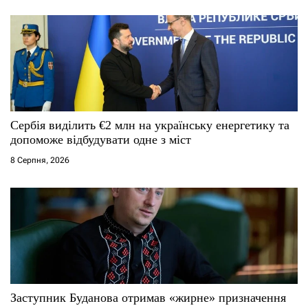
в
Сербія виділить €2 млн на українську енергетику та
допоможе відбудувати одне з міст
8 Серпня, 2026
Заступник Буданова отримав «жирне» призначення