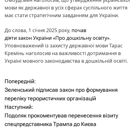
мови як державної в усіх сферах суспільного життя
має стати стратегічним завданням для України.
До слова, 1 січня 2025 року,
почав
діяти закон України «Про дошкільну освіту»
.
Уповноважений із захисту державної мови Тарас
Кремінь наголосив на важливості дотримання в
Україні мовного законодавства в дошкільній освіті.
Попередній:
Н
Зеленський підписав закон про формування
а
переліку терористичних організацій
Наступний:
в
Подоляк прокоментував перенесення візиту
і
спецпредставника Трампа до Києва
г