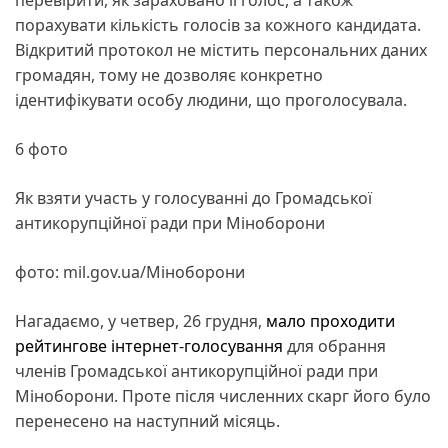
перевірити, як зараховано її голос, а також
порахувати кількість голосів за кожного кандидата.
Відкритий протокол не містить персональних даних
громадян, тому не дозволяє конкретно
ідентифікувати особу людини, що проголосувала.
6 фото
Як взяти участь у голосуванні до Громадської
антикорупційної ради при Міноборони
фото: mil.gov.ua/Міноборони
Нагадаємо, у четвер, 26 грудня,
мало проходити
рейтингове інтернет-голосування
для обрання
членів Громадської антикорупційної ради при
Міноборони. Проте після численних скарг його було
перенесено на наступний місяць.