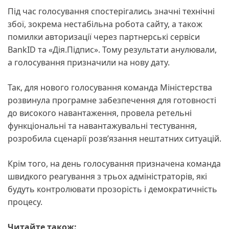
Під час голосування спостерігались значні технічні
збої, зокрема нестабільна робота сайту, а також
помилки авторизації через партнерські сервіси
BankID та «Дія.Підпис». Тому результати анулювали,
а голосування призначили на нову дату.
Так, для нового голосування команда Міністерства
розвинула програмне забезпечення для готовності
до високого навантаження, провела ретельні
функціональні та навантажувальні тестування,
розробила сценарії розв’язання нештатних ситуацій.
Крім того, на день голосування призначена команда
швидкого реагування з трьох адміністраторів, які
будуть контролювати прозорість і демократичність
процесу.
Читайте також: