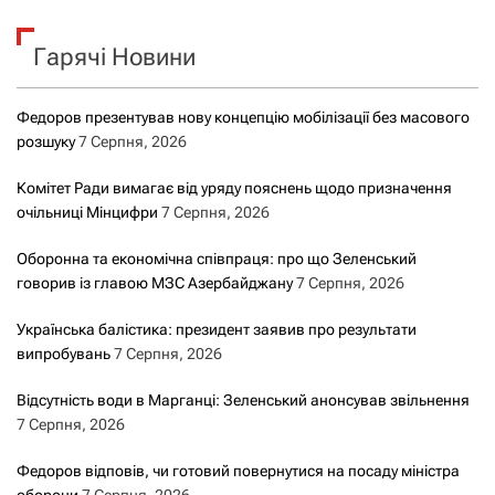
к
Гарячі Новини
:
Федоров презентував нову концепцію мобілізації без масового
розшуку
7 Серпня, 2026
Комітет Ради вимагає від уряду пояснень щодо призначення
очільниці Мінцифри
7 Серпня, 2026
Оборонна та економічна співпраця: про що Зеленський
говорив із главою МЗС Азербайджану
7 Серпня, 2026
Українська балістика: президент заявив про результати
випробувань
7 Серпня, 2026
Відсутність води в Марганці: Зеленський анонсував звільнення
7 Серпня, 2026
Федоров відповів, чи готовий повернутися на посаду міністра