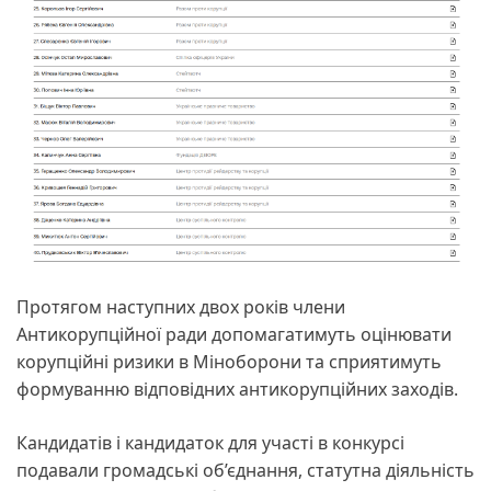
Протягом наступних двох років члени
Антикорупційної ради допомагатимуть оцінювати
корупційні ризики в Міноборони та сприятимуть
формуванню відповідних антикорупційних заходів.
Кандидатів і кандидаток для участі в конкурсі
подавали громадські об’єднання, статутна діяльність