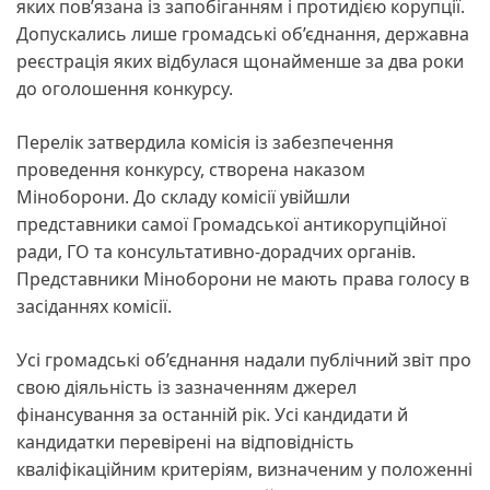
яких пов’язана із запобіганням і протидією корупції.
Допускались лише громадські об’єднання, державна
реєстрація яких відбулася щонайменше за два роки
до оголошення конкурсу.
Перелік затвердила комісія із забезпечення
проведення конкурсу, створена наказом
Міноборони. До складу комісії увійшли
представники самої Громадської антикорупційної
ради, ГО та консультативно-дорадчих органів.
Представники Міноборони не мають права голосу в
засіданнях комісії.
Усі громадські об’єднання надали публічний звіт про
свою діяльність із зазначенням джерел
фінансування за останній рік. Усі кандидати й
кандидатки перевірені на відповідність
кваліфікаційним критеріям, визначеним у положенні