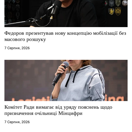
Федоров презентував нову концепцію мобілізації без
масового розшуку
7 Серпня, 2026
Комітет Ради вимагає від уряду пояснень щодо
призначення очільниці Мінцифри
7 Серпня, 2026