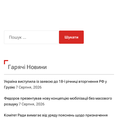
П
о
ш
у
к
Гарячі Новини
:
Україна виступила із заявою до 18-ї річниці вторгнення РФ у
Грузію
7 Серпня, 2026
Федоров презентував нову концепцію мобілізації без масового
розшуку
7 Серпня, 2026
Комітет Ради вимагає від уряду пояснень щодо призначення