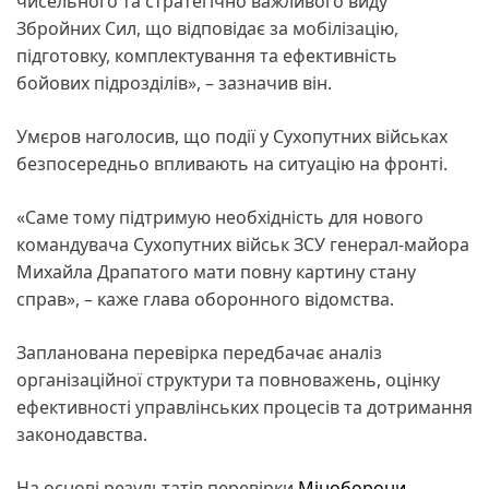
чисельного та стратегічно важливого виду
Збройних Сил, що відповідає за мобілізацію,
підготовку, комплектування та ефективність
бойових підрозділів», – зазначив він.
Умєров наголосив, що події у Сухопутних військах
безпосередньо впливають на ситуацію на фронті.
«Саме тому підтримую необхідність для нового
командувача Сухопутних військ ЗСУ генерал-майора
Михайла Драпатого мати повну картину стану
справ», – каже глава оборонного відомства.
Запланована перевірка передбачає аналіз
організаційної структури та повноважень, оцінку
ефективності управлінських процесів та дотримання
законодавства.
На основі результатів перевірки
Міноборони