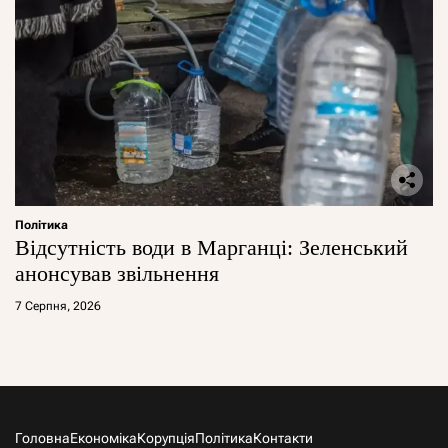
Політика
Відсутність води в Марганці: Зеленський
анонсував звільнення
7 Серпня, 2026
Головна
Економіка
Корупція
Політика
Контакти