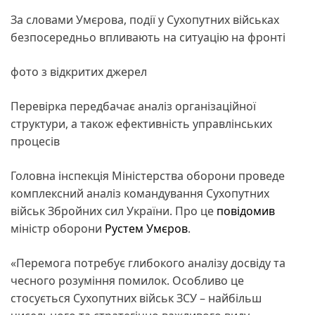
За словами Умєрова, події у Сухопутних військах
безпосередньо впливають на ситуацію на фронті
фото з відкритих джерел
Перевірка передбачає аналіз організаційної
структури, а також ефективність управлінських
процесів
Головна інспекція Міністерства оборони проведе
комплексний аналіз командування Сухопутних
військ Збройних сил України. Про це
повідомив
міністр оборони
Рустем Умєров
.
«Перемога потребує глибокого аналізу досвіду та
чесного розуміння помилок. Особливо це
стосується Сухопутних військ ЗСУ – найбільш