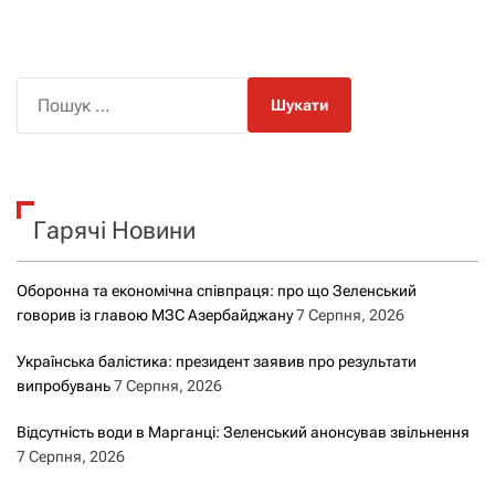
П
о
ш
у
к
Гарячі Новини
:
Оборонна та економічна співпраця: про що Зеленський
говорив із главою МЗС Азербайджану
7 Серпня, 2026
Українська балістика: президент заявив про результати
випробувань
7 Серпня, 2026
Відсутність води в Марганці: Зеленський анонсував звільнення
7 Серпня, 2026