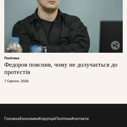
Політика
Федоров пояснив, чому не долучається до
протестів
7 Серпня, 2026
Головна
Економіка
Корупція
Політика
Контакти