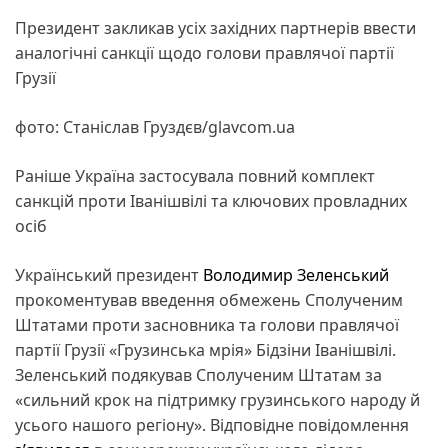
Президент закликав усіх західних партнерів ввести
аналогічні санкції щодо голови правлячої партії
Грузії
фото: Станіслав Груздєв/glavcom.ua
Раніше Україна застосувала повний комплект
санкцій проти Іванішвілі та ключових провладних
осіб
Український президент
Володимир Зеленський
прокоментував введення обмежень Сполученим
Штатами проти засновника та голови правлячої
партії Грузії «Грузинська мрія» Бідзіни Іванішвілі.
Зеленський подякував Сполученим Штатам за
«сильний крок на підтримку грузинського народу й
усього нашого регіону». Відповідне повідомлення