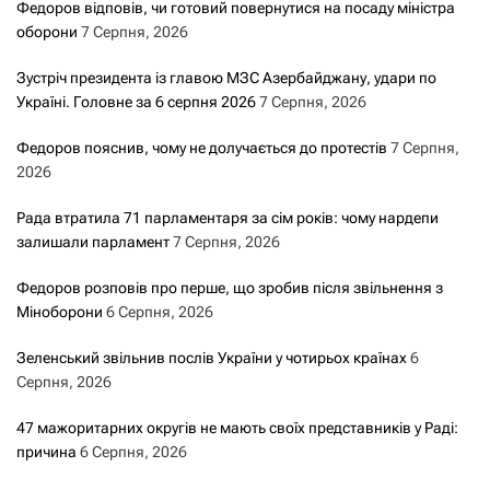
Федоров відповів, чи готовий повернутися на посаду міністра
оборони
7 Серпня, 2026
Зустріч президента із главою МЗС Азербайджану, удари по
Україні. Головне за 6 серпня 2026
7 Серпня, 2026
Федоров пояснив, чому не долучається до протестів
7 Серпня,
2026
Рада втратила 71 парламентаря за сім років: чому нардепи
залишали парламент
7 Серпня, 2026
Федоров розповів про перше, що зробив після звільнення з
Міноборони
6 Серпня, 2026
Зеленський звільнив послів України у чотирьох країнах
6
Серпня, 2026
47 мажоритарних округів не мають своїх представників у Раді:
причина
6 Серпня, 2026