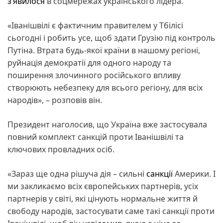
з’явилося
в соцмережах українського лідера.
«Іванішвілі є фактичним правителем у Тбілісі
сьогодні і робить усе, щоб здати Грузію під контроль
Путіна. Втрата будь-якої країни в нашому регіоні,
руйнація демократії для одного народу та
поширення злочинного російського впливу
створюють небезпеку для всього регіону, для всіх
народів», – розповів він.
Президент наголосив, що Україна вже застосувала
повний комплект санкцій проти Іванішвілі та
ключових провладних осіб.
«Зараз ще одна рішуча дія – сильні
санкції
Америки. І
ми закликаємо всіх європейських партнерів, усіх
партнерів у світі, які цінують нормальне життя й
свободу народів, застосувати саме такі санкції проти