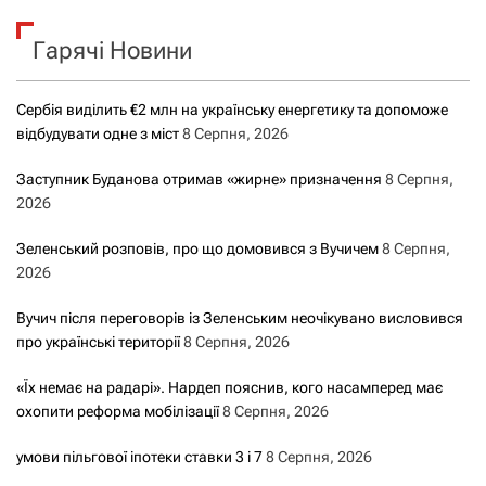
к
Гарячі Новини
:
Сербія виділить €2 млн на українську енергетику та допоможе
відбудувати одне з міст
8 Серпня, 2026
Заступник Буданова отримав «жирне» призначення
8 Серпня,
2026
Зеленський розповів, про що домовився з Вучичем
8 Серпня,
2026
Вучич після переговорів із Зеленським неочікувано висловився
про українські території
8 Серпня, 2026
«Їх немає на радарі». Нардеп пояснив, кого насамперед має
охопити реформа мобілізації
8 Серпня, 2026
умови пільгової іпотеки ставки 3 і 7
8 Серпня, 2026