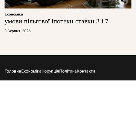
Економіка
умови пільгової іпотеки ставки 3 і 7
8 Серпня, 2026
Головна
Економіка
Корупція
Політика
Контакти