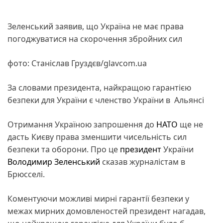
Зеленський заявив, що Україна не має права
погоджуватися на скорочення збройних сил
фото: Станіслав Груздєв/glavcom.ua
За словами президента, найкращою гарантією
безпеки для України є членство України в Альянсі
Отримання Україною запрошення до
НАТО
ще не
дасть Києву права зменшити чисельність сил
безпеки та оборони. Про це
президент
України
Володимир Зеленський
сказав журналістам в
Брюсселі.
Коментуючи можливі мирні гарантії безпеки у
межах мирних домовленостей президент нагадав,