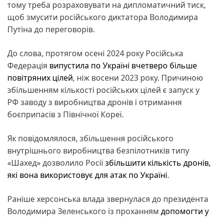
тому треба розраховувати на дипломатичний тиск,
щоб змусити російського диктатора Володимира
Путіна до переговорів.
До слова, протягом осені 2024 року Російська
Федерація
випустила по Україні вчетверо більше
повітряних цілей
, ніж восени 2023 року. Причиною
збільшенням кількості російських цілей є запуск у
РФ заводу з виробництва дронів і отримання
боєприпасів з Північної Кореї.
Як повідомлялося, збільшення російського
внутрішнього виробництва безпілотників типу
«Шахед» дозволило Росії
збільшити кількість дронів,
які вона використовує для атак по Україні
.
Раніше херсонська влада звернулася до президента
Володимира Зеленського із проханням
допомогти у