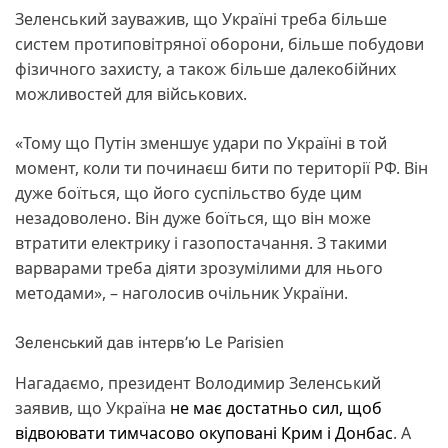
Зеленський зауважив, що Україні треба більше
систем протиповітряної оборони, більше побудови
фізичного захисту, а також більше далекобійних
можливостей для військових.
«Тому що Путін зменшує удари по Україні в той
момент, коли ти починаєш бити по території РФ. Він
дуже боїться, що його суспільство буде цим
незадоволено. Він дуже боїться, що він може
втратити електрику і газопостачання. З такими
варварами треба діяти зрозумілими для нього
методами», – наголосив очільник України.
Зеленський дав інтерв’ю Le Parisien
Нагадаємо, президент Володимир Зеленський
заявив, що Україна
не має достатньо сил, щоб
відвоювати тимчасово окуповані Крим і Донбас
. А