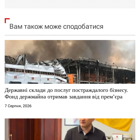
і
я
Вам також може сподобатися
з
а
п
и
с
Державні склади до послуг постраждалого бізнесу.
Фонд держмайна отримав завдання від прем’єра
і
7 Серпня, 2026
в