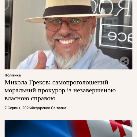
Політика
Микола Греков: самопроголошений
моральний прокурор із незавершеною
власною справою
7 Серпня, 2026
Федоренко Світлана