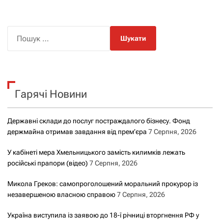
П
о
ш
у
к
Гарячі Новини
:
Державні склади до послуг постраждалого бізнесу. Фонд
держмайна отримав завдання від прем’єра
7 Серпня, 2026
У кабінеті мера Хмельницького замість килимків лежать
російські прапори (відео)
7 Серпня, 2026
Микола Греков: самопроголошений моральний прокурор із
незавершеною власною справою
7 Серпня, 2026
Україна виступила із заявою до 18-ї річниці вторгнення РФ у