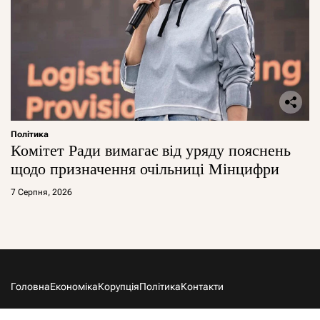
Політика
Комітет Ради вимагає від уряду пояснень
щодо призначення очільниці Мінцифри
7 Серпня, 2026
Головна
Економіка
Корупція
Політика
Контакти