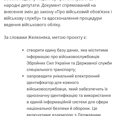
народні депутати. Документ спрямований на
внесення змін до закону «Про військовий обов’язок і
військову службу» та вдосконалення процедури
ведення військового обліку.
За словами Железняка, метою проєкту є:
створити єдину базу даних, яка міститиме
інформацію про військовослужбовців
Збройних Сил України та Державної служби
спеціального транспорту;
запровадити унікальний електронний
ідентифікатор для кожного
військовослужбовця, який забезпечить їх
однозначну ідентифікацію та використання
в єдиній інформаційній системі для сфери
національної безпеки й оборони. Це
включатиме взаємодію з Державним