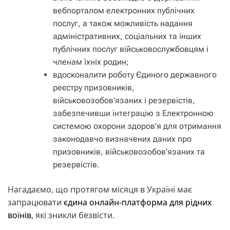
вебпорталом електронних публічних
послуг, а також можливість надання
адміністративних, соціальних та інших
публічних послуг військовослужбовцям і
членам їхніх родин;
вдосконалити роботу Єдиного державного
реєстру призовників,
військовозобов’язаних і резервістів,
забезпечивши інтеграцію з Електронною
системою охорони здоров’я для отримання
законодавчо визначених даних про
призовників, військовозобов’язаних та
резервістів.
Нагадаємо, що протягом місяця в Україні має
запрацювати
єдина онлайн-платформа для рідних
воїнів
, які зникли безвісти.