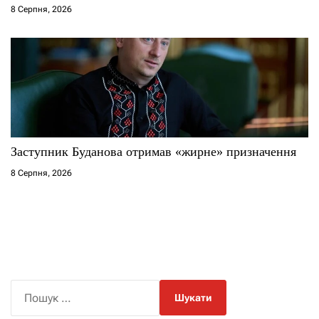
8 Серпня, 2026
Заступник Буданова отримав «жирне» призначення
8 Серпня, 2026
П
о