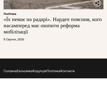
Політика
«Їх немає на радарі». Нардеп пояснив, кого
насамперед має охопити реформа
мобілізації
8 Серпня, 2026
Головна
Економіка
Корупція
Політика
Контакти