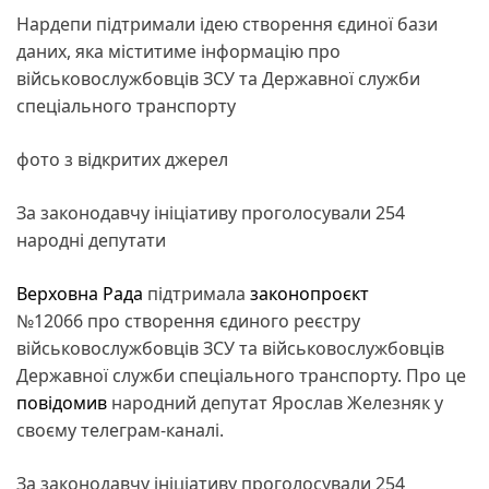
Нардепи підтримали ідею створення єдиної бази
даних, яка міститиме інформацію про
військовослужбовців ЗСУ та Державної служби
спеціального транспорту
фото з відкритих джерел
За законодавчу ініціативу проголосували 254
народні депутати
Верховна Рада
підтримала
законопроєкт
№12066 про створення єдиного реєстру
військовослужбовців ЗСУ та військовослужбовців
Державної служби спеціального транспорту. Про це
повідомив
народний депутат Ярослав Железняк у
своєму телеграм-каналі.
За законодавчу ініціативу проголосували 254