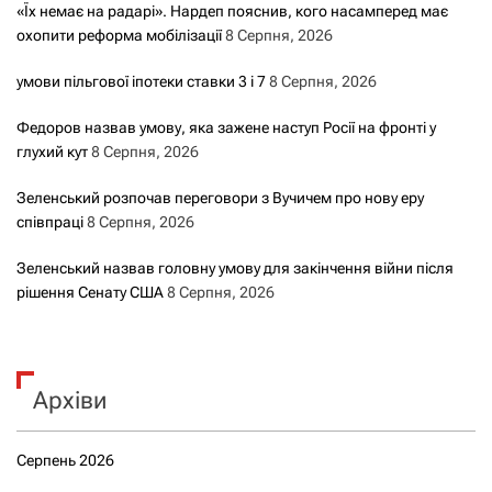
«Їх немає на радарі». Нардеп пояснив, кого насамперед має
охопити реформа мобілізації
8 Серпня, 2026
умови пільгової іпотеки ставки 3 і 7
8 Серпня, 2026
Федоров назвав умову, яка зажене наступ Росії на фронті у
глухий кут
8 Серпня, 2026
Зеленський розпочав переговори з Вучичем про нову еру
співпраці
8 Серпня, 2026
Зеленський назвав головну умову для закінчення війни після
рішення Сенату США
8 Серпня, 2026
Архіви
Серпень 2026