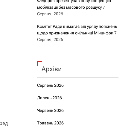
Федоров презентував нову концепцію
мобілізації без масового розшуку
7
Серпня, 2026
Комітет Ради вимагає від уряду пояснень
щодо призначення очільниці Мінцифри
7
Серпня, 2026
Архіви
Серпень 2026
Липень 2026
Червень 2026
еред
Травень 2026