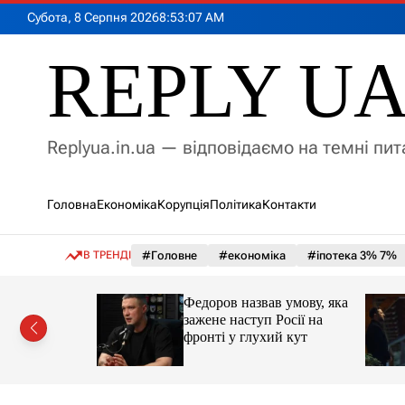
П
Субота, 8 Серпня 2026
8
:
53
:
09
AM
е
р
REPLY U
е
й
т
и
Replyua.in.ua — відповідаємо на темні пи
д
о
в
Головна
Економіка
Корупція
Політика
Контакти
м
і
с
В ТРЕНДІ
#Головне
#економіка
#іпотека 3% 7%
т
у
іпотеки
Федоров назвав умову, яка
зажене наступ Росії на
фронті у глухий кут