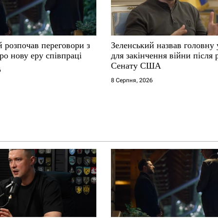
й розпочав переговори з
Зеленський назвав головну
ро нову еру співпраці
для закінчення війни після
Сенату США
6
8 Серпня, 2026