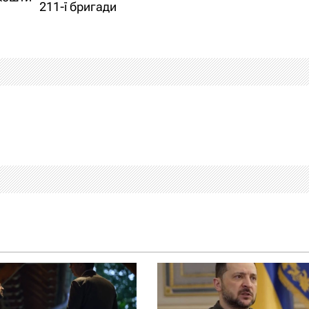
211-ї бригади