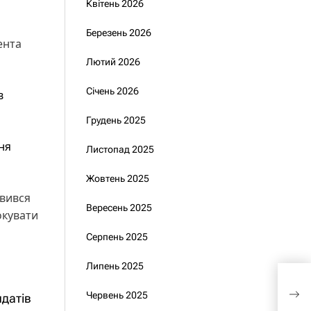
Квітень 2026
Березень 2026
ента
Лютий 2026
Січень 2026
в
Грудень 2025
ня
Листопад 2025
Жовтень 2025
овився
Вересень 2025
окувати
Серпень 2025
Липень 2025
Мін
Червень 2025
знущ
датів