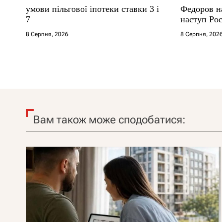
умови пільгової іпотеки ставки 3 і
Федоров на
7
наступ Рос
8 Серпня, 2026
8 Серпня, 202
Вам також може сподобатися: