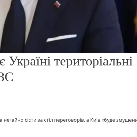
 Україні територіальні
МЗС
а негайно сісти за стіл переговорів, а Київ «буде змушен