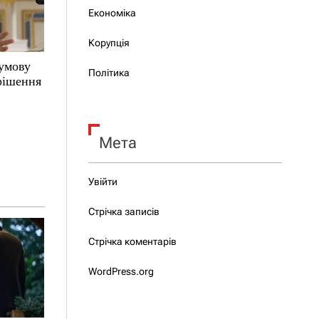
Економіка
Корупція
 умову
Політика
 рішення
Мета
Увійти
Стрічка записів
Стрічка коментарів
WordPress.org