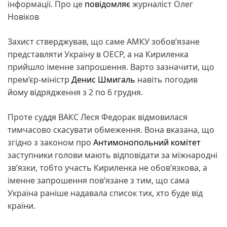
інформації. Про це
повідомляє
журналіст Олег
Новіков
Захист стверджував, що саме АМКУ зобов’язане
представляти Україну в ОЕСР, а на Кириленка
прийшло іменне запрошення. Варто зазначити, що
прем’єр-міністр
Денис Шмигаль
навіть погодив
йому відрядження з 2 по 6 грудня.
Проте суддя ВАКС Леся Федорак відмовилася
тимчасово скасувати обмеження. Вона вказана, що
згідно з законом про
Антимонопольний комітет
заступники голови мають відповідати за міжнародні
зв’язки, тобто участь Кириленка не обов’язкова, а
іменне запрошення пов’язане з тим, що сама
Україна раніше надавала список тих, хто буде від
країни.