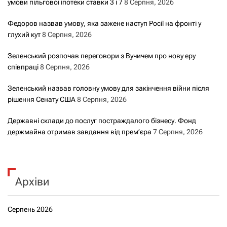
умови пільгової іпотеки ставки 3 і 7
8 Серпня, 2026
Федоров назвав умову, яка зажене наступ Росії на фронті у
глухий кут
8 Серпня, 2026
Зеленський розпочав переговори з Вучичем про нову еру
співпраці
8 Серпня, 2026
Зеленський назвав головну умову для закінчення війни після
рішення Сенату США
8 Серпня, 2026
Державні склади до послуг постраждалого бізнесу. Фонд
держмайна отримав завдання від прем’єра
7 Серпня, 2026
Архіви
Серпень 2026