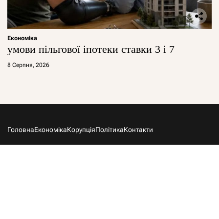
Економіка
умови пільгової іпотеки ставки 3 і 7
8 Серпня, 2026
Головна
Економіка
Корупція
Політика
Контакти