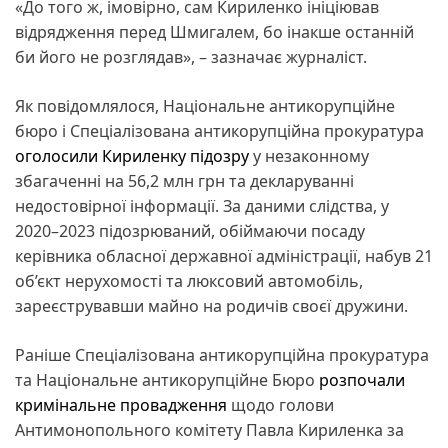
«До того ж, імовірно, сам Кириленко ініціював
відрядження перед Шмигалем, бо інакше останній
би його не розглядав», – зазначає журналіст.
Як повідомлялося, Національне антикорупційне
бюро і Спеціалізована антикорупційна прокуратура
оголосили Кириленку підозру
у незаконному
збагаченні на 56,2 млн грн та декларуванні
недостовірної інформації. За даними слідства, у
2020–2023 підозрюваний, обіймаючи посаду
керівника обласної державної адміністрації, набув 21
об’єкт нерухомості та люксовий автомобіль,
зареєструвавши майно на родичів своєї дружини.
Раніше Спеціалізована антикорупційна прокуратура
та Національне антикорупційне Бюро
розпочали
кримінальне провадження
щодо голови
Антимонопольного комітету Павла Кириленка за