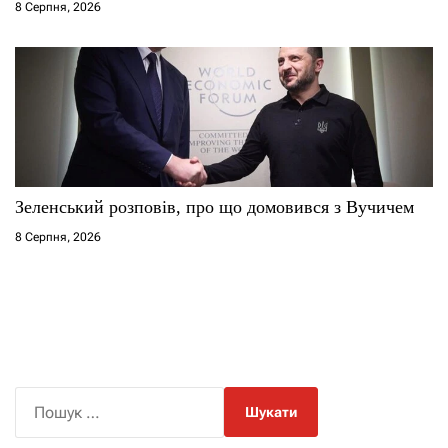
8 Серпня, 2026
Зеленський розповів, про що домовився з Вучичем
8 Серпня, 2026
П
о