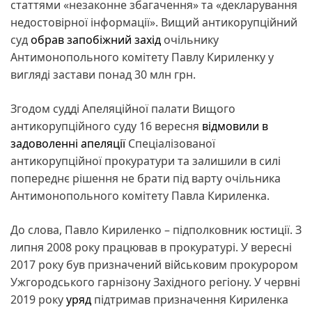
статтями «незаконне збагачення» та «декларування
недостовірної інформації». Вищий антикорупційний
суд
обрав запобіжний захід
очільнику
Антимонопольного комітету Павлу Кириленку у
вигляді застави понад 30 млн грн.
Згодом судді Апеляційної палати Вищого
антикорупційного суду 16 вересня
відмовили в
задоволенні апеляції
Спеціалізованої
антикорупційної прокуратури та залишили в силі
попереднє рішення не брати під варту очільника
Антимонопольного комітету Павла Кириленка.
До слова, Павло Кириленко – підполковник юстиції. З
липня 2008 року працював в прокуратурі. У вересні
2017 року був призначений військовим прокурором
Ужгородського гарнізону Західного регіону. У червні
2019 року
уряд
підтримав призначення Кириленка