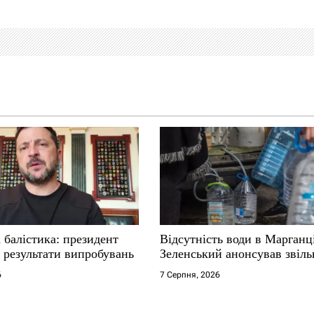
 балістика: президент
Відсутність води в Марганц
 результати випробувань
Зеленський анонсував звіл
6
7 Серпня, 2026