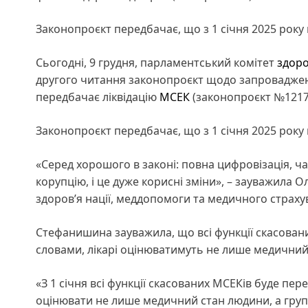
Законопроєкт передбачає, що з 1 січня 2025 року 
Сьогодні, 9 грудня, парламентський комітет
здоро
другого читання законопроєкт щодо запроваджен
передбачає ліквідацію
МСЕК
(законопроєкт №1217
Законопроєкт передбачає, що з 1 січня 2025 року в
«Серед хорошого в законі: повна цифровізація, ч
корупцію, і це дуже корисні зміни», – зауважила 
здоров’я нації, меддопомоги та медичного страху
Стефанишина зауважила, що всі функції скасовани
словами, лікарі оцінюватимуть не лише медичний 
«З 1 січня всі функції скасованих МСЕКів буде пер
оцінювати не лише медичний стан людини, а групу