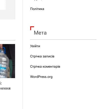
Політика
Мета
Увійти
Стрічка записів
Стрічка коментарів
WordPress.org
і:
ьнення