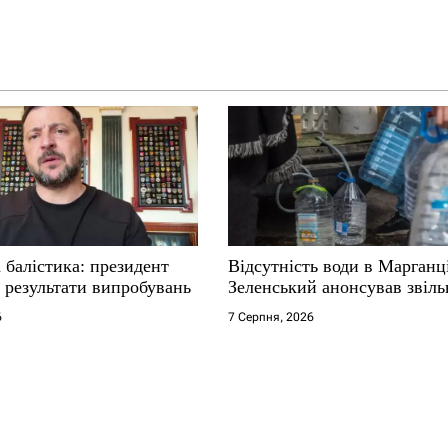
 балістика: президент
Відсутність води в Марганц
 результати випробувань
Зеленський анонсував звіл
6
7 Серпня, 2026