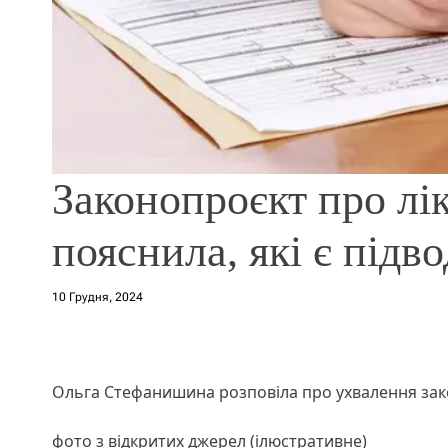
Законопроєкт про л
пояснила, які є підво
10 Грудня, 2024
Ольга Стефанишина розповіла про ухвалення за
фото з відкритих джерел (ілюстративне)