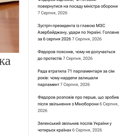
повернутися на посаду міністра оборони
7 Серпня, 2026
Зустріч президента із главою МЗС
Азербайджану, удари по Україні. Головне
за 6 серпня 2026
7 Серпня, 2026
Федоров пояснив, чому не долучається
ка
до протестів
7 Серпня, 2026
Рада втратила 71 парламентаря за сім
років: чому нардепи залишали
парламент
7 Серпня, 2026
Федоров розповів про перше, що зробив
після звільнення з Міноборони
6 Серпня,
2026
Зеленський звільнив послів України у
чотирьох країнах
6 Серпня, 2026