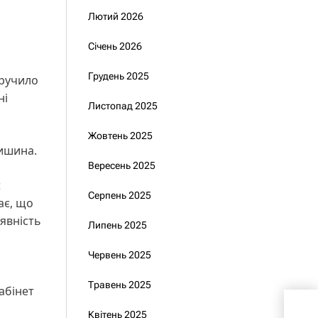
Лютий 2026
Січень 2026
Грудень 2025
оручило
ні
Листопад 2025
Жовтень 2025
нишина.
Вересень 2025
є
Серпень 2025
ає, що
явність
Липень 2025
Червень 2025
Травень 2025
абінет
Зел
Квітень 2025