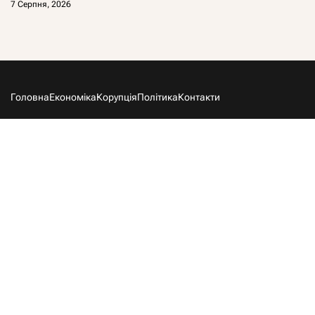
7 Серпня, 2026
Головна
Економіка
Корупція
Політика
Контакти