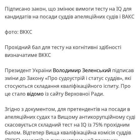
Підписано закон, що змінює вимоги тесту на IQ для
кандидатів на посади суддів апеляційних судів і ВАКС
фото: ВККС
Прохідний бал для тесту на когнітивні здібності
визначатиме ВККС
Президент України
Володимир Зеленський
підписав
зміни до Закону «Про судоустрій і статус суддів», які
стосуються складання кваліфікаційного іспиту. Про
це стало
відомо
із сайту Верховної Ради.
Згідно з документом, для претендентів на посади в
апеляційних судах та Вищому антикорупційному суді
скасовується складний тест на IQ із 75% прохідним
балом. Відтепер Вища кваліфікаційна комісія суддів