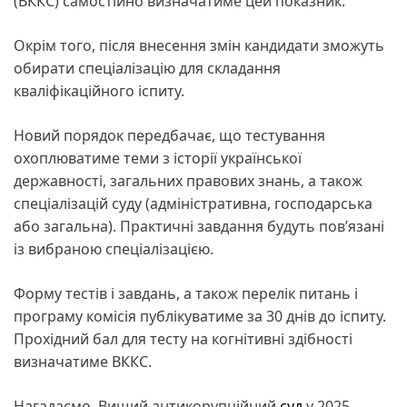
(ВККС) самостійно визначатиме цей показник.
Окрім того, після внесення змін кандидати зможуть
обирати спеціалізацію для складання
кваліфікаційного іспиту.
Новий порядок передбачає, що тестування
охоплюватиме теми з історії української
державності, загальних правових знань, а також
спеціалізацій суду (адміністративна, господарська
або загальна). Практичні завдання будуть пов’язані
із вибраною спеціалізацією.
Форму тестів і завдань, а також перелік питань і
програму комісія публікуватиме за 30 днів до іспиту.
Прохідний бал для тесту на когнітивні здібності
визначатиме ВККС.
Нагадаємо, Вищий антикорупційний
суд
у 2025