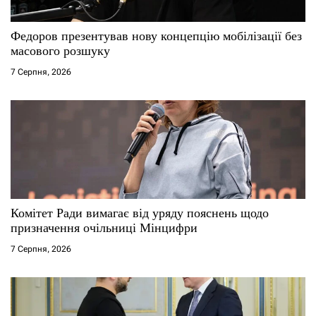
и
Федоров презентував нову концепцію мобілізації без
масового розшуку
с
7 Серпня, 2026
і
в
Комітет Ради вимагає від уряду пояснень щодо
призначення очільниці Мінцифри
7 Серпня, 2026