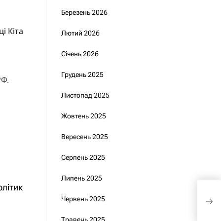
Березень 2026
і Кіта
Лютий 2026
Січень 2026
Грудень 2025
РФ.
Листопад 2025
Жовтень 2025
Вересень 2025
Серпень 2025
Липень 2025
олітик
Сор
від
Червень 2025
пов
Травень 2025