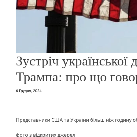
Зустріч української 
Трампа: про що гов
6 Грудня, 2024
Представники США та України більш ніж годину о
фото з відкритих джерел