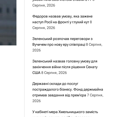
Серпня, 2026
Федоров назвав умову, яка зажене
наступ Росії на фронті у глухий кут
8
Серпня, 2026
Зеленський розпочав переговори з
Вучичем про нову еру співпраці
8 Серпня,
2026
Зеленський назвав головну умову для
закінчення війни після рішення Сенату
США
8 Серпня, 2026
Державні склади до послуг
постраждалого бізнесу. Фонд держмайна
отримав завдання від прем’єра
7 Серпня,
2026
У кабінеті мера Хмельницького замість