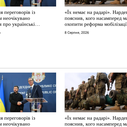
я переговорів із
«Їх немає на радарі». Нарде
м неочікувано
пояснив, кого насамперед м
 про українські
охопити реформа мобілізаці
6
8 Серпня, 2026
я переговорів із
«Їх немає на радарі». Нарде
м неочікувано
пояснив, кого насамперед м