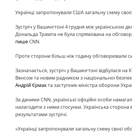
Українці запропонували США загальну схему своєї
Зустріч у Вашингтоні 4 грудня між українською 
Дональда Трампа не була спрямована на обговор
пише
CNN.
Проте сторони більш ніж годину обговорювали си
Зазначається, зустріч у Вашингтоні відбулася на
Венсом та новим радником з національної безпек
Андрій Єрмак
та заступник міністра оборони Украї
За даними CNN, українські офіційні особи намагал
налагодити з ними стосунки. Українська сторона 
результатами зустрічі.
«Українці запропонували загальну схему своєї обор