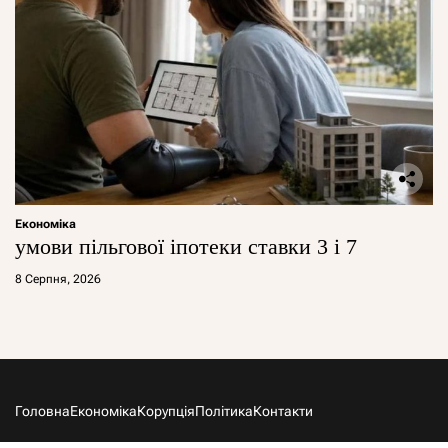
Економіка
умови пільгової іпотеки ставки 3 і 7
8 Серпня, 2026
Головна
Економіка
Корупція
Політика
Контакти