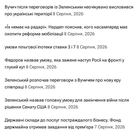
Вучич після переговорів із Зеленським неочікувано висловився
про українські території
8 Серпня, 2026
«Їх немає на радарі». Нардеп пояснив, кого насамперед має
охопити реформа мобілізації
8 Серпня, 2026
умови пільгової іпотеки ставки 3 і 7
8 Серпня, 2026
Федоров назвав умову, яка зажене наступ Росії на фронті у
глухий кут
8 Серпня, 2026
Зеленський розпочав переговори з Вучичем про нову еру
співпраці
8 Серпня, 2026
Зеленський назвав головну умову для закінчення війни після
рішення Сенату США
8 Серпня, 2026
Державні склади до послуг постраждалого бізнесу. Фонд
держмайна отримав завдання від прем’єра
7 Серпня, 2026