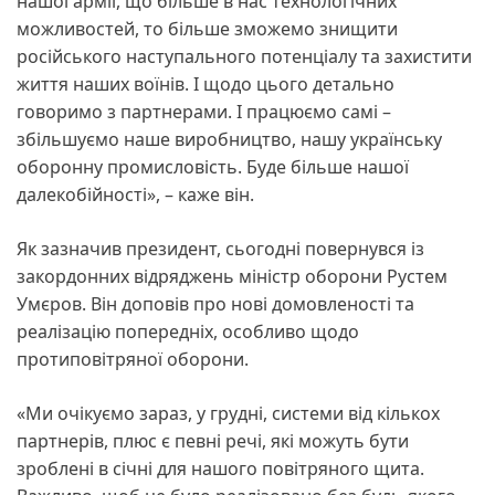
нашої армії, що більше в нас технологічних
можливостей, то більше зможемо знищити
російського наступального потенціалу та захистити
життя наших воїнів. І щодо цього детально
говоримо з партнерами. І працюємо самі –
збільшуємо наше виробництво, нашу українську
оборонну промисловість. Буде більше нашої
далекобійності», – каже він.
Як зазначив президент, сьогодні повернувся із
закордонних відряджень міністр оборони Рустем
Умєров. Він доповів про нові домовленості та
реалізацію попередніх, особливо щодо
протиповітряної оборони.
«Ми очікуємо зараз, у грудні, системи від кількох
партнерів, плюс є певні речі, які можуть бути
зроблені в січні для нашого повітряного щита.