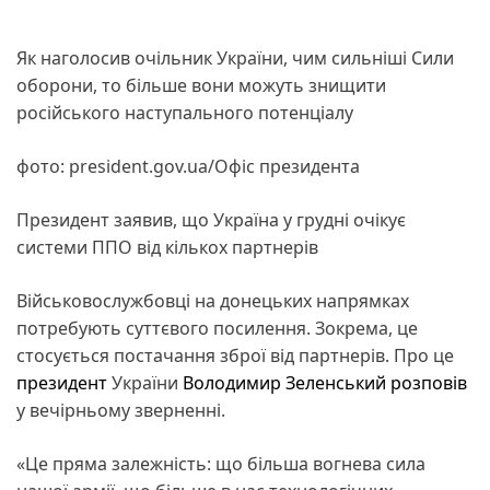
Як наголосив очільник України, чим сильніші Сили
оборони, то більше вони можуть знищити
російського наступального потенціалу
фото: president.gov.ua/Офіс президента
Президент заявив, що Україна у грудні очікує
системи ППО від кількох партнерів
Військовослужбовці на донецьких напрямках
потребують суттєвого посилення. Зокрема, це
стосується постачання зброї від партнерів. Про це
президент
України
Володимир Зеленський
розповів
у вечірньому зверненні.
«Це пряма залежність: що більша вогнева сила