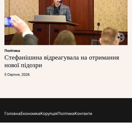
Політика
Стефанішина відреагувала на отримання
нової підозри
5 Серпня, 2026
Головна
Економіка
Корупція
Політика
Контакти