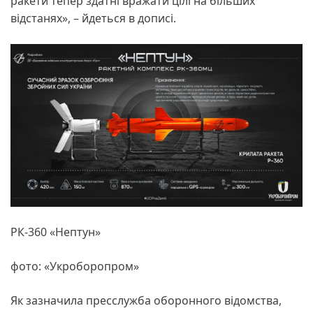
ракети тепер здатні вражати цілі на більших
відстанях», – йдеться в дописі.
РК-360 «Нептун»
фото: «Укроборопром»
Як зазначила пресслужба оборонного відомства,