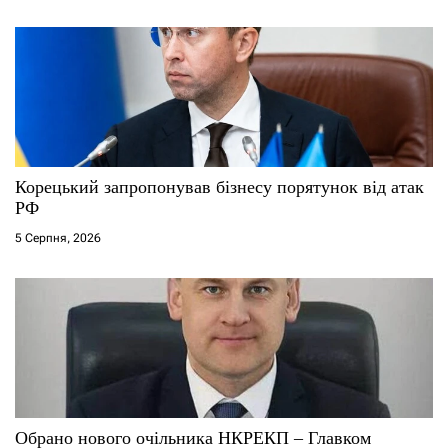
в
Корецький запропонував бізнесу порятунок від атак
РФ
5 Серпня, 2026
Обрано нового очільника НКРЕКП – Главком