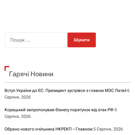
П
о
ш
у
к
Гарячі Новини
:
Вступ України до ЄС. Президент зустрівся з главою МЗС Латвії
6
Серпня, 2026
Корецький запропонував бізнесу порятунок від атак РФ
5
Серпня, 2026
Обрано нового очільника НКРЕКП – Главком
5 Серпня, 2026