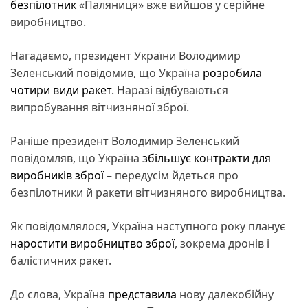
безпілотник
«Паляниця» вже вийшов у серійне
виробництво.
Нагадаємо, президент України Володимир
Зеленський повідомив, що Україна
розробила
чотири види ракет
. Наразі відбуваються
випробування вітчизняної зброї.
Раніше президент Володимир Зеленський
повідомляв, що Україна
збільшує контракти для
виробників зброї
– передусім йдеться про
безпілотники й ракети вітчизняного виробництва.
Як повідомлялося, Україна наступного року планує
наростити виробництво зброї
, зокрема дронів і
балістичних ракет.
До слова, Україна
представила
нову далекобійну