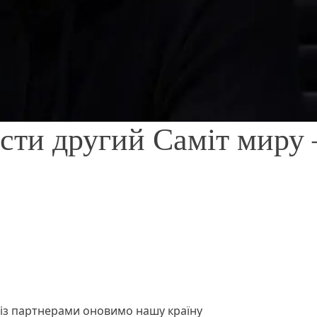
ести другий Саміт миру 
 із партнерами оновимо нашу країну