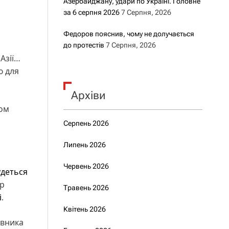
Азербайджану, удари по Україні. Головне
за 6 серпня 2026
7 Серпня, 2026
Федоров пояснив, чому не долучається
до протестів
7 Серпня, 2026
Азії…
ю для
Архіви
лом
Серпень 2026
Липень 2026
Червень 2026
удеться
ір
Травень 2026
і
.
Квітень 2026
авника