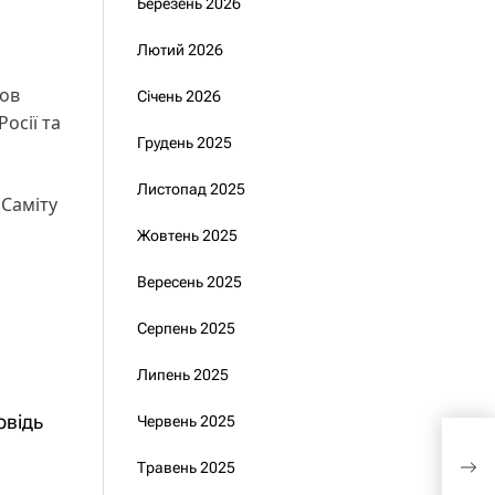
Березень 2026
Лютий 2026
ров
Січень 2026
осії та
Грудень 2025
Листопад 2025
 Саміту
Жовтень 2025
Вересень 2025
Серпень 2025
Липень 2025
овідь
Червень 2025
Чи 
зниж
Травень 2025
Укра