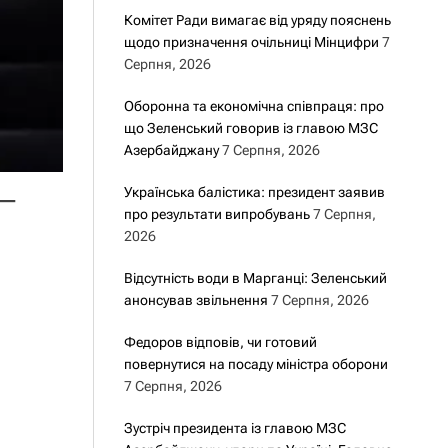
Комітет Ради вимагає від уряду пояснень
щодо призначення очільниці Мінцифри
7
Серпня, 2026
Оборонна та економічна співпраця: про
що Зеленський говорив із главою МЗС
Азербайджану
7 Серпня, 2026
–
Українська балістика: президент заявив
про результати випробувань
7 Серпня,
2026
Відсутність води в Марганці: Зеленський
анонсував звільнення
7 Серпня, 2026
Федоров відповів, чи готовий
повернутися на посаду міністра оборони
7 Серпня, 2026
Зустріч президента із главою МЗС